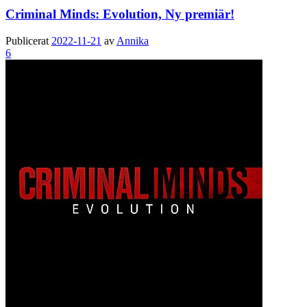
Criminal Minds: Evolution, Ny premiär!
Publicerat
2022-11-21
av
Annika
6