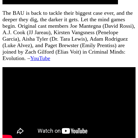
The BAU is back to tackle their biggest case ever, and the
deeper they dig, the darker it gets. Let the mind games
begin. Original cast members Joe Mantegna (David Rossi),
A.J. Cook (JJ Jareau), Kirsten Vangsness (Penelope
Garcia), Aisha Tyler (Dr. Tara Lewis), Adam Rodriguez
(Luke Alvez), and Paget Brewster (Emily Prentiss) are
joined by Zach Gilford (Elias Voit) in Criminal Minds:
Evolution. –
YouTube