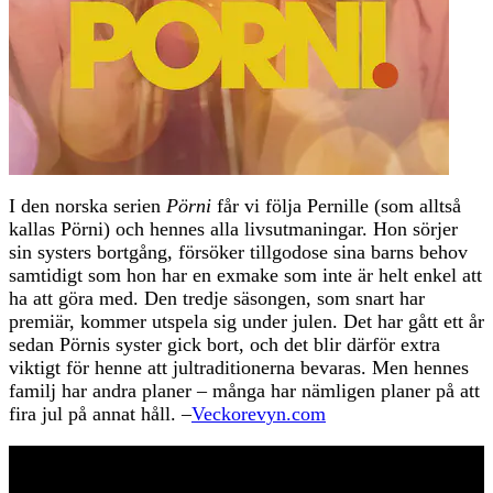
I den norska serien
Pörni
får vi följa Pernille (som alltså
kallas Pörni) och hennes alla livsutmaningar. Hon sörjer
sin systers bortgång, försöker tillgodose sina barns behov
samtidigt som hon har en exmake som inte är helt enkel att
ha att göra med. Den tredje säsongen, som snart har
premiär, kommer utspela sig under julen. Det har gått ett år
sedan Pörnis syster gick bort, och det blir därför extra
viktigt för henne att jultraditionerna bevaras. Men hennes
familj har andra planer – många har nämligen planer på att
fira jul på annat håll. –
Veckorevyn.com