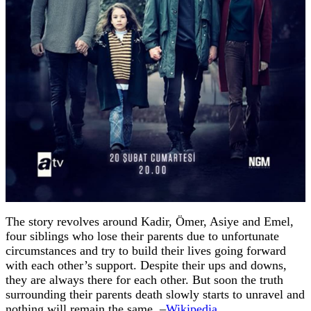
The story revolves around Kadir, Ömer, Asiye and Emel,
four siblings who lose their parents due to unfortunate
circumstances and try to build their lives going forward
with each other’s support. Despite their ups and downs,
they are always there for each other. But soon the truth
surrounding their parents death slowly starts to unravel and
nothing will remain the same. –
Wikipedia