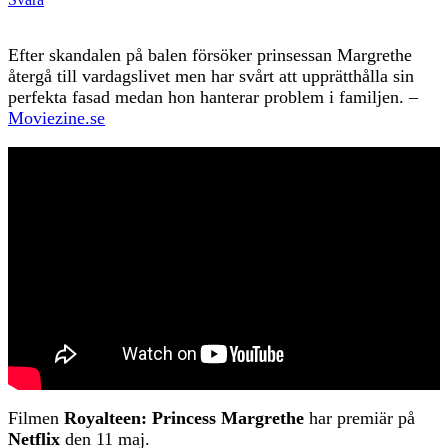
Efter skandalen på balen försöker prinsessan Margrethe
återgå till vardagslivet men har svårt att upprätthålla sin
perfekta fasad medan hon hanterar problem i familjen. –
Moviezine.se
Filmen
Royalteen: Princess Margrethe
har premiär på
Netflix
den 11 maj.