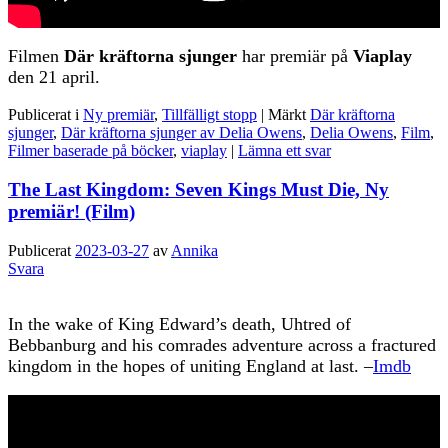
Filmen
Där kräftorna sjunger
har premiär på
Viaplay
den 21 april.
Publicerat i
Ny premiär
,
Tillfälligt stopp
|
Märkt
Där kräftorna
sjunger
,
Där kräftorna sjunger av Delia Owens
,
Delia Owens
,
Film
,
Filmer baserade på böcker
,
viaplay
|
Lämna ett svar
The Last Kingdom: Seven Kings Must Die, Ny
premiär! (Film)
Publicerat
2023-03-27
av
Annika
Svara
In the wake of King Edward’s death, Uhtred of
Bebbanburg and his comrades adventure across a fractured
kingdom in the hopes of uniting England at last. –
Imdb