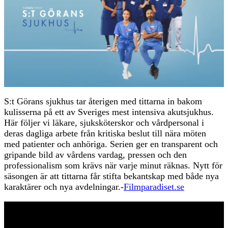
S:t Görans sjukhus tar återigen med tittarna in bakom
kulisserna på ett av Sveriges mest intensiva akutsjukhus.
Här följer vi läkare, sjuksköterskor och vårdpersonal i
deras dagliga arbete från kritiska beslut till nära möten
med patienter och anhöriga. Serien ger en transparent och
gripande bild av vårdens vardag, pressen och den
professionalism som krävs när varje minut räknas. Nytt för
säsongen är att tittarna får stifta bekantskap med både nya
karaktärer och nya avdelningar.-
Filmparadiset.se