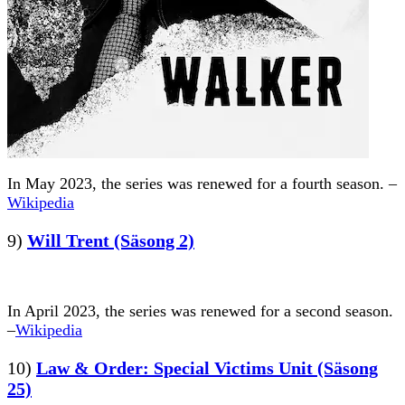
In May 2023, the series was renewed for a fourth season. –
Wikipedia
9)
Will Trent (Säsong 2)
In April 2023, the series was renewed for a second season.
–
Wikipedia
10)
Law & Order: Special Victims Unit (Säsong
25)