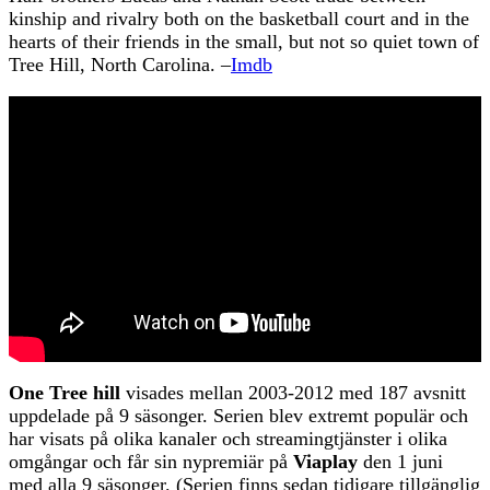
kinship and rivalry both on the basketball court and in the
hearts of their friends in the small, but not so quiet town of
Tree Hill, North Carolina. –
Imdb
One Tree hill
visades mellan 2003-2012 med 187 avsnitt
uppdelade på 9 säsonger. Serien blev extremt populär och
har visats på olika kanaler och streamingtjänster i olika
omgångar och får sin nypremiär på
Viaplay
den 1 juni
med alla 9 säsonger. (Serien finns sedan tidigare tillgänglig