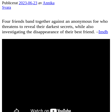
Publicerat
2023-06-23
av
Annika
Svara
Four friends band together against an anonymous foe who
threatens to reveal their darkest secrets, while also
investigating the disappearance of their best friend. –
Imdb