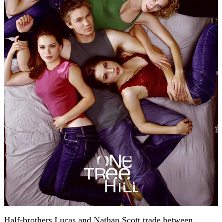
Half-brothers Lucas and Nathan Scott trade between