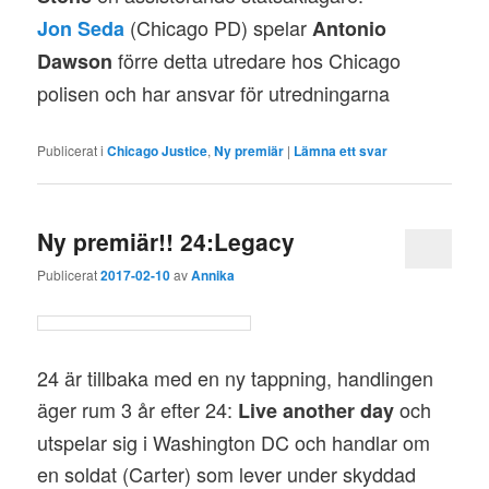
(Chicago PD) spelar
Jon Seda
Antonio
förre detta utredare hos Chicago
Dawson
polisen och har ansvar för utredningarna
Publicerat i
Chicago Justice
,
Ny premiär
|
Lämna ett svar
Ny premiär!! 24:Legacy
Publicerat
2017-02-10
av
Annika
24 är tillbaka med en ny tappning, handlingen
äger rum 3 år efter 24:
och
Live another day
utspelar sig i Washington DC och handlar om
en soldat (Carter) som lever under skyddad