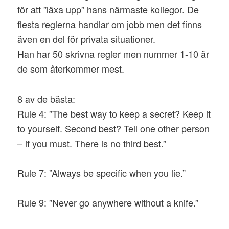
för att ”läxa upp” hans närmaste kollegor. De
flesta reglerna handlar om jobb men det finns
även en del för privata situationer.
Han har 50 skrivna regler men nummer 1-10 är
de som återkommer mest.
8 av de bästa:
Rule 4: ”The best way to keep a secret? Keep it
to yourself. Second best? Tell one other person
– if you must. There is no third best.”
Rule 7: ”Always be specific when you lie.”
Rule 9: ”Never go anywhere without a knife.”