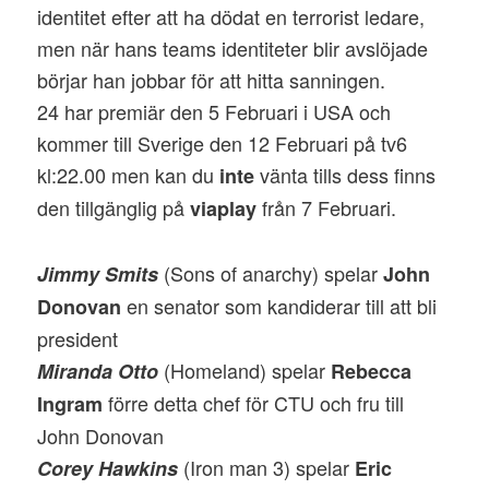
identitet efter att ha dödat en terrorist ledare,
men när hans teams identiteter blir avslöjade
börjar han jobbar för att hitta sanningen.
24 har premiär den 5 Februari i USA och
kommer till Sverige den 12 Februari på tv6
kl:22.00 men kan du
vänta tills dess finns
inte
den tillgänglig på
från 7 Februari.
viaplay
(Sons of anarchy) spelar
Jimmy Smits
John
en senator som kandiderar till att bli
Donovan
president
(Homeland) spelar
Miranda Otto
Rebecca
förre detta chef för CTU och fru till
Ingram
John Donovan
(Iron man 3) spelar
Corey Hawkins
Eric