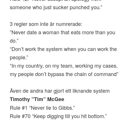
someone who just sucker punched you.”
3 regler som inte är numrerade:
”Never date a woman that eats more than you
do.”
“Don’t work the system when you can work the
people.”
“In my country, on my team, working my cases,
my people don’t bypass the chain of command”
Även de andra har gjort ett liknande system
Timothy ”Tim” McGee
Rule #1 “Never lie to Gibbs.”
Rule #70 “Keep digging till you hit bottom.”