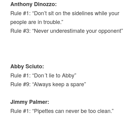
Anthony Dinozzo:
Rule #1: “Don’t sit on the sidelines while your
people are in trouble.”
Rule #3: “Never underestimate your opponent”
Abby Sciuto:
Rule #1: “Don´t lie to Abby”
Rule #9: “Always keep a spare”
Jimmy Palmer:
Rule #1: “Pipettes can never be too clean.”