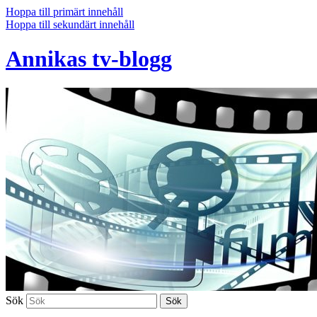
Hoppa till primärt innehåll
Hoppa till sekundärt innehåll
Annikas tv-blogg
Sök