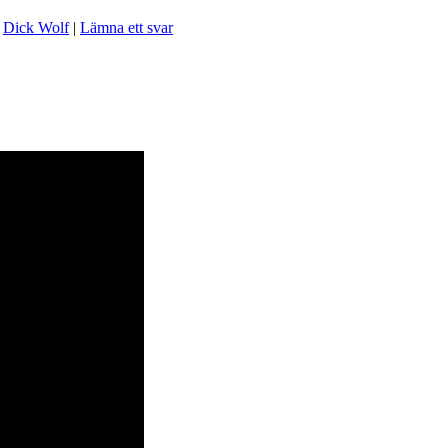
,
Dick Wolf
|
Lämna ett svar