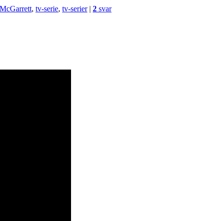
 McGarrett
,
tv-serie
,
tv-serier
|
2
svar