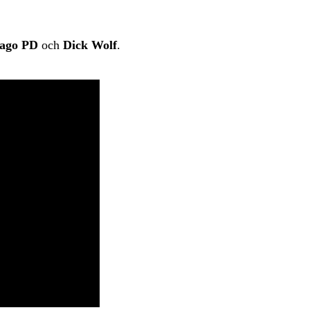
ago PD
och
Dick Wolf
.