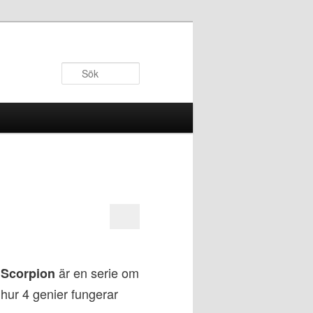
Sök
är en serie om
Scorpion
hur 4 genier fungerar