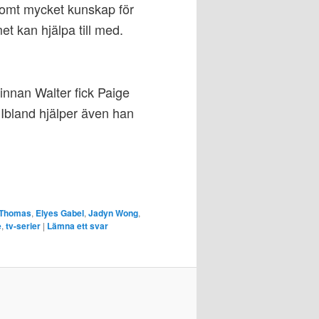
gomt mycket kunskap för
et kan hjälpa till med.
 innan Walter fick Paige
. Ibland hjälper även han
 Thomas
,
Elyes Gabel
,
Jadyn Wong
,
e
,
tv-serier
|
Lämna ett svar