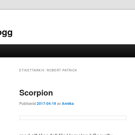
ogg
ETIKETTARKIV:
ROBERT PATRICK
Scorpion
Publicerat
2017-04-19
av
Annika