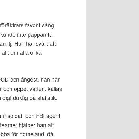
öräldrars favorit sång
kunde inte pappan ta
milj. Hon har svårt att
allt om alla olika
 OCD och ångest. han har
ar och öppet vatten. kallas
digt duktig på statistik.
rinsoldat och FBI agent
teamet hjälper han att
jobba för homeland, då