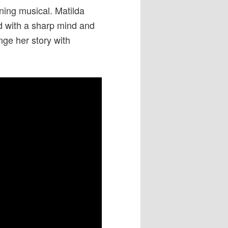
ning musical. Matilda
ed with a sharp mind and
nge her story with