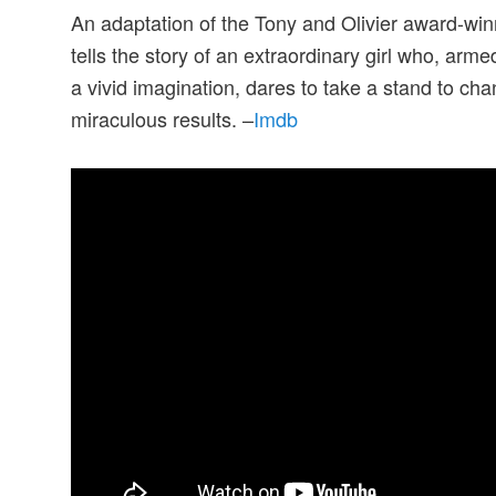
An adaptation of the Tony and Olivier award-win
tells the story of an extraordinary girl who, arm
a vivid imagination, dares to take a stand to cha
miraculous results. –
Imdb