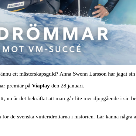
ännu ett mästerskapsguld? Anna Swenn Larsson har jagat sin f
har premiär på
Viaplay
den 28 januari.
t, nu är det bekräftat att man går lite mer djupgående i sin be
r de svenska vinteridrottarna i historien. Lär känna några av 