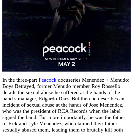
In the three-part
Peacock
docuseries Menendez + Menudo:
Boys Betrayed, former Menudo member Roy Rosselló
details the sexual abuse he suffered at the hands of the
band’s manager, Edgardo Diaz. But then he describes an
incident of sexual abuse at the hands of José Menendez,
who was the president of RCA Records when the label
signed the band. But more importantly, he was the father
of Erik and Lyle Menendez, who claimed their father
sexually abused them, leading them to brutally kill both