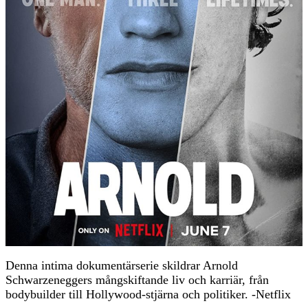
Denna intima dokumentärserie skildrar Arnold
Schwarzeneggers mångskiftande liv och karriär, från
bodybuilder till Hollywood-stjärna och politiker. -Netflix