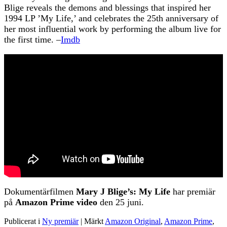
Blige reveals the demons and blessings that inspired her
1994 LP ’My Life,’ and celebrates the 25th anniversary of
her most influential work by performing the album live for
the first time. –
Imdb
Dokumentärfilmen
Mary J Blige’s: My Life
har premiär
på
Amazon Prime video
den 25 juni.
Publicerat i
Ny premiär
|
Märkt
Amazon Original
,
Amazon Prime
,