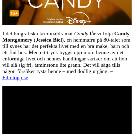
I det biografiska kriminaldramat
Candy
får vi följa
Candy
Montgomery
(
Jessica Biel
), en hemmafru på 80-talet som
till synes har det perfekta livet med en bra make, barn och
ett fint hus. Men ett tryck byggs upp inom henne av det
enformiga livet och hennes handlingar skriker om att hon
vill slå sig fri, åtminstone lite grann. Det vill säga tills
någon försöker tysta henne – med dödlig utgång. –
Filmtopp.se