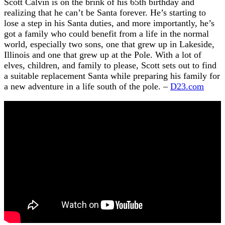
Scott Calvin is on the brink of his 65th birthday and
realizing that he can’t be Santa forever. He’s starting to
lose a step in his Santa duties, and more importantly, he’s
got a family who could benefit from a life in the normal
world, especially two sons, one that grew up in Lakeside,
Illinois and one that grew up at the Pole. With a lot of
elves, children, and family to please, Scott sets out to find
a suitable replacement Santa while preparing his family for
a new adventure in a life south of the pole. –
D23.com