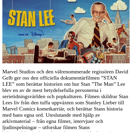
Marvel Studios och den välrenommerade regissören David
Gelb ger oss den officiella dokumentärfilmen ”STAN
LEE” som berättar historien om hur Stan ”The Man” Lee
blev en av de mest betydelsefulla personerna i
serietidningsvärlden och popkulturen. Filmen skildrar Stan
Lees liv från den tuffa uppväxten som Stanley Lieber till
Marvel Comics kometkarriär, och berättar Stans historia
med hans egna ord. Uteslutande med hjälp av
arkivmaterial – från egna filmer, intervjuer och
ljudinspelningar – utforskar filmen Stans