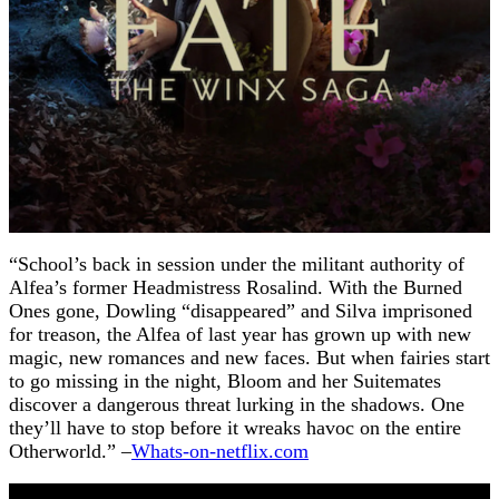
“School’s back in session under the militant authority of
Alfea’s former Headmistress Rosalind. With the Burned
Ones gone, Dowling “disappeared” and Silva imprisoned
for treason, the Alfea of last year has grown up with new
magic, new romances and new faces. But when fairies start
to go missing in the night, Bloom and her Suitemates
discover a dangerous threat lurking in the shadows. One
they’ll have to stop before it wreaks havoc on the entire
Otherworld.” –
Whats-on-netflix.com