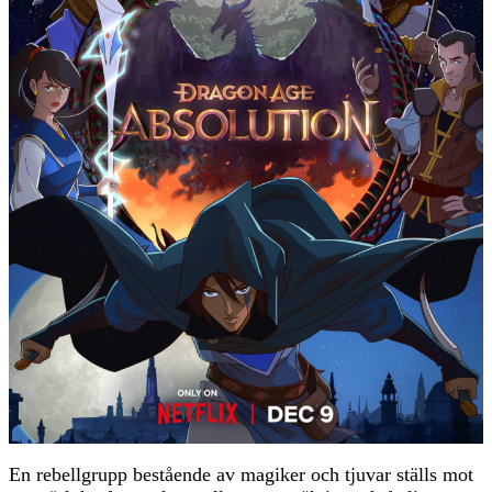
En rebellgrupp bestående av magiker och tjuvar ställs mot