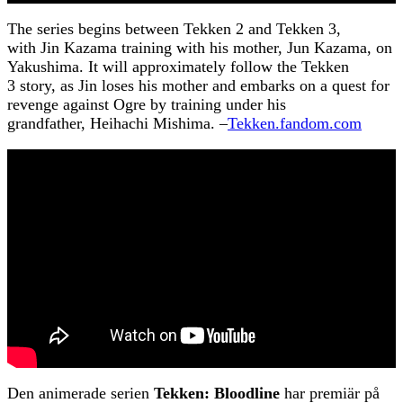
The series begins between Tekken 2 and Tekken 3,
with Jin Kazama training with his mother, Jun Kazama, on
Yakushima. It will approximately follow the Tekken
3 story, as Jin loses his mother and embarks on a quest for
revenge against Ogre by training under his
grandfather, Heihachi Mishima. –
Tekken.fandom.com
Den animerade serien
Tekken: Bloodline
har premiär på