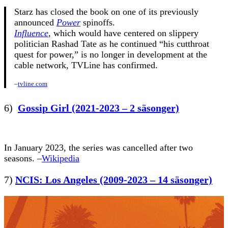
Starz has closed the book on one of its previously
announced
Power
spinoffs.
Influence
, which would have centered on slippery
politician Rashad Tate as he continued “his cutthroat
quest for power,” is no longer in development at the
cable network, TVLine has confirmed.
–
tvline.com
6)
Gossip Girl (2021-2023 – 2 säsonger)
In January 2023, the series was cancelled after two
seasons. –
Wikipedia
7)
NCIS: Los Angeles (2009-2023 – 14 säsonger)