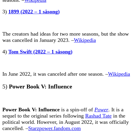
3)
1899 (2022 – 1 säsong)
The creators had ideas for two more seasons, but the show
was cancelled in January 2023. –
Wikipedia
4)
Tom Swift (2022 – 1 säsong)
In June 2022, it was canceled after one season. –
Wikipedia
5)
Power Book V: Influence
Power Book V: Influence
is a spin-off of
Power
. It is a
sequel to the original series following
Rashad Tate
in the
political world. However, in August 2022, it was officially
cancelled. –
Starzpower.fandom.com