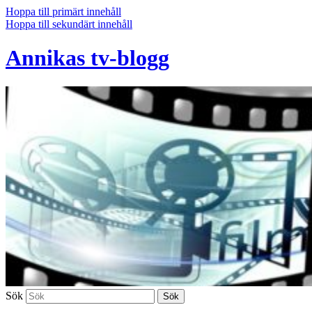
Hoppa till primärt innehåll
Hoppa till sekundärt innehåll
Annikas tv-blogg
Sök