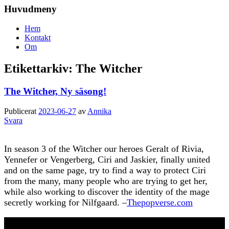
Huvudmeny
Hem
Kontakt
Om
Etikettarkiv:
The Witcher
The Witcher, Ny säsong!
Publicerat
2023-06-27
av
Annika
Svara
In season 3 of the Witcher our heroes Geralt of Rivia,
Yennefer or Vengerberg, Ciri and Jaskier, finally united
and on the same page, try to find a way to protect Ciri
from the many, many people who are trying to get her,
while also working to discover the identity of the mage
secretly working for Nilfgaard. –
Thepopverse.com