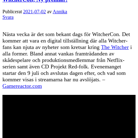
Publicerat
2021-07-02
av
Annika
Svara
Nästa vecka är det som bekant dags för WitcherCon. Det
kommer att vara en digital tillställning där alla Witcher-
fans kan njuta av nyheter som kretsar kring
The Witcher
i
alla former. Bland annat vankas framträdanden av
skådespelare och produktionsmedlemmar från Netflix-
serien samt även CD Projekt Red-folk. Evenemanget
startar den 9 juli och avslutas dagen efter, och vad som
kommer visas i streamarna har nu avslöjats. –
Gamereactor.com