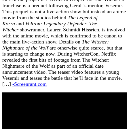
franchise is a prequel following Geralt’s mentor, Vesemir.
This prequel is not a live-action show but instead an anime
movie from the studios behind
The Legend of
Korra
and
Voltron: Legendary Defender
.
The
Witcher
showrunner, Lauren Schmidt Hissrich, is involved
with the anime movie, which is confirmed to be canon to
the main live-action show. Details on
The Witcher:
Nightmare of the Wolf
are otherwise quite scarce, but that
is starting to change now. During WitcherCon, Netflix
revealed the first bits of footage from The Witcher:
Nightmare of the Wolf as part of an official date
announcement video. The teaser video features a young
Vesemir and teases the battle that he’ll face in the movie.
[…]
-Screenrant.com