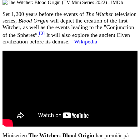
Set 1,200 years before the events of
The Witcher
television
series,
Blood Origin
will depict the creation of the first
Witcher, as well as the events leading to the ”Conjunction
[3]
of the Spheres”.
It will also explore the ancient Elven
civilization before its demise. –
Wikipedia
Miniserien
The Witcher: Blood Origin
har premiär på