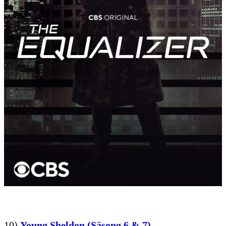
10)
Young Sheldon (Säsong 6 & 7)