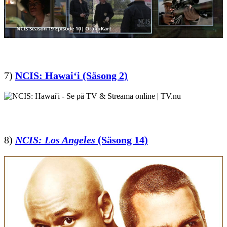
7)
NCIS: Hawaiʻi
(Säsong 2)
8)
NCIS: Los Angeles
(Säsong 14)