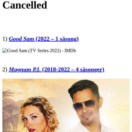
Cancelled
1)
Good Sam
(2022 – 1 säsong)
2)
Magnum P.I.
(2018-2022 – 4 säsonger)