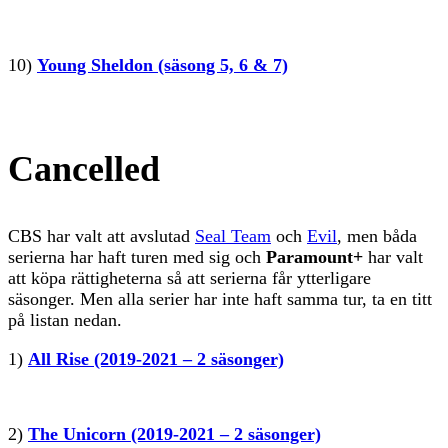
10)
Young Sheldon (säsong 5, 6 & 7)
Cancelled
CBS har valt att avslutad
Seal Team
och
Evil
, men båda
serierna har haft turen med sig och
Paramount+
har valt
att köpa rättigheterna så att serierna får ytterligare
säsonger. Men alla serier har inte haft samma tur, ta en titt
på listan nedan.
1)
All Rise (2019-2021 – 2 säsonger)
2)
The Unicorn (2019-2021 – 2 säsonger)