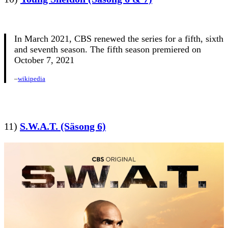
In March 2021, CBS renewed the series for a fifth, sixth
and seventh season. The fifth season premiered on
October 7, 2021
–
wikipedia
11)
S.W.A.T. (Säsong 6)