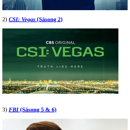
2)
CSI: Vegas
(Säsong 2)
3)
FBI
(Säsong 5 & 6)