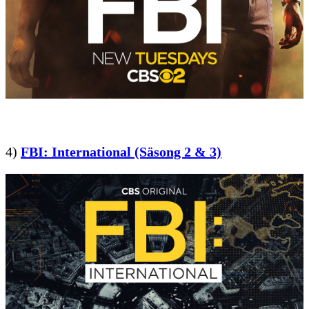
4)
FBI: International (Säsong 2 & 3)