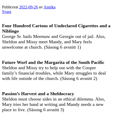
Publicerat
2022-09-26
av
Annika
Svara
Four Hundred Cartons of Undeclared Cigarettes and a
Niblingo
George Sr. bails Meemaw and Georgie out of jail. Also,
Sheldon and Missy meet Mandy, and Mary feels
unwelcome at church. (Säsong 6 avsnitt 1)
Future Worf and the Margarita of the South Pacific
Sheldon and Missy try to help out with the Cooper
family’s financial troubles, while Mary struggles to deal
with life outside of the church. (Säsong 6 avsnitt 2)
Passion’s Harvest and a Sheldocracy
Sheldon must choose sides in an ethical dilemma. Also,
Mary tries her hand at writing and Mandy needs a new
place to live. (Säsong 6 avsnitt 3)