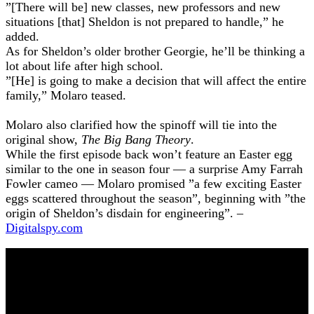
”[There will be] new classes, new professors and new
situations [that] Sheldon is not prepared to handle,” he
added.
As for Sheldon’s older brother Georgie, he’ll be thinking a
lot about life after high school.
”[He] is going to make a decision that will affect the entire
family,” Molaro teased.
Molaro also clarified how the spinoff will tie into the
original show,
The Big Bang Theory
.
While the first episode back won’t feature an Easter egg
similar to the one in season four — a surprise Amy Farrah
Fowler cameo — Molaro promised ”a few exciting Easter
eggs scattered throughout the season”, beginning with ”the
origin of Sheldon’s disdain for engineering”. –
Digitalspy.com