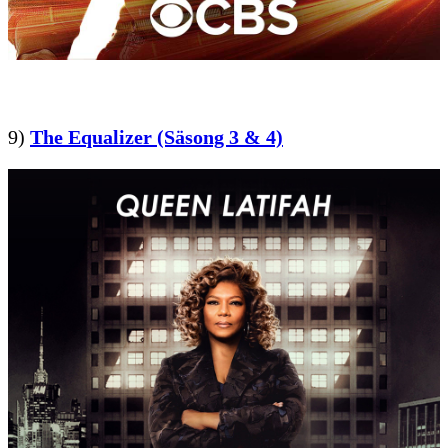
9)
The Equalizer (Säsong 3 & 4)