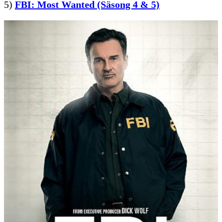
5)
FBI: Most Wanted (Säsong 4 & 5)