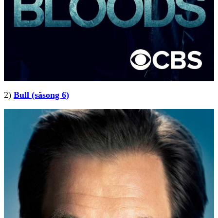
2)
Bull (säsong 6)