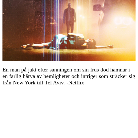
En man på jakt efter sanningen om sin frus död hamnar i
en farlig härva av hemligheter och intriger som sträcker sig
från New York till Tel Aviv. -Netflix