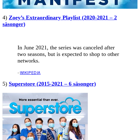
4)
Zoey’s Extraordinary Playlist (2020-2021 – 2
säsonger)
In June 2021, the series was canceled after
two seasons, but is expected to shop to other
networks.
–
WIKIPEDIA
5)
Superstore (2015-2021 – 6 säsonger)