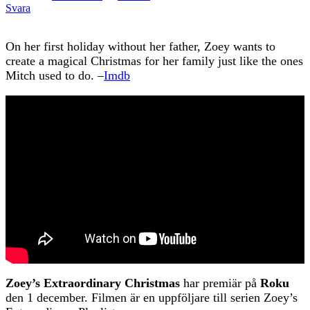
Svara
On her first holiday without her father, Zoey wants to
create a magical Christmas for her family just like the ones
Mitch used to do. –
Imdb
Zoey’s Extraordinary Christmas
har premiär på
Roku
den 1 december. Filmen är en uppföljare till serien Zoey’s