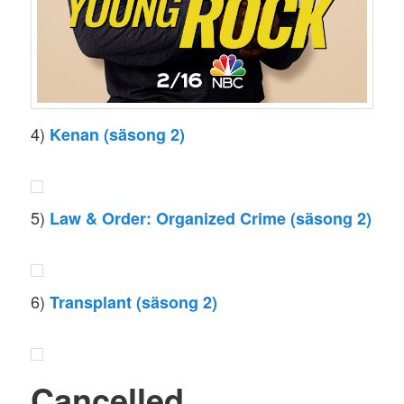
4)
Kenan (säsong 2)
5)
Law & Order: Organized Crime (säsong 2)
6)
Transplant (säsong 2)
Cancelled