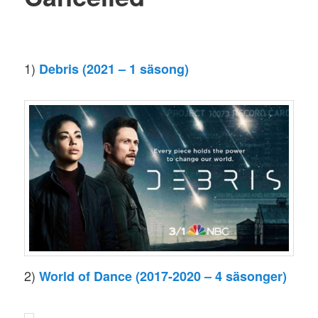
1)
Debris (2021 – 1 säsong)
2)
World of Dance (2017-2020 – 4 säsonger)