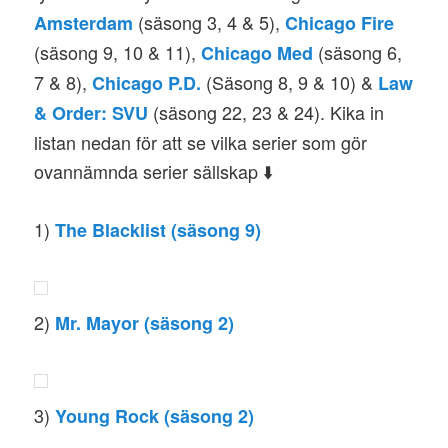
(säsong 3, 4 & 5),
Amsterdam
Chicago Fire
(säsong 9, 10 & 11),
(säsong 6,
Chicago Med
7 & 8),
(Säsong 8, 9 & 10)
&
Chicago P.D.
Law
(säsong 22, 23 & 24). Kika in
& Order: SVU
listan nedan för att se vilka serier som gör
ovannämnda serier sällskap ⬇️
1)
The Blacklist (säsong 9)
2)
Mr. Mayor (säsong 2)
3)
Young Rock (säsong 2)