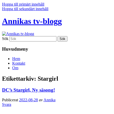
Hoppa till primärt innehåll
Hoppa till sekundärt innehåll
Annikas tv-blogg
Sök
Huvudmeny
Hem
Kontakt
Om
Etikettarkiv:
Stargirl
DC’s Stargirl, Ny säsong!
Publicerat
2022-08-28
av
Annika
Svara