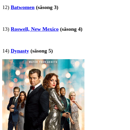
12)
Batwomen
(säsong 3)
13)
Roswell, New Mexico
(säsong 4)
14)
Dynasty
(säsong 5)