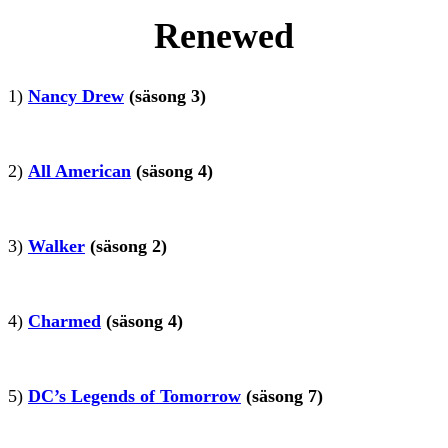
Renewed
1)
Nancy Drew
(säsong 3)
2)
All American
(säsong 4)
3)
Walker
(säsong 2)
4)
Charmed
(säsong 4)
5)
DC’s Legends of Tomorrow
(säsong 7)