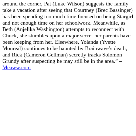
around the corner, Pat (Luke Wilson) suggests the family
take a vacation after seeing that Courtney (Brec Bassinger)
has been spending too much time focused on being Stargirl
and not enough time on her schoolwork. Meanwhile, as
Beth (Anjelika Washington) attempts to reconnect with
Chuck, she stumbles upon a major secret her parents have
been keeping from her. Elsewhere, Yolanda (Yvette
Monreal) continues to be haunted by Brainwave’s death,
and Rick (Cameron Gellman) secretly tracks Solomon
Grundy after suspecting he may still be in the area.” –
Meaww.com