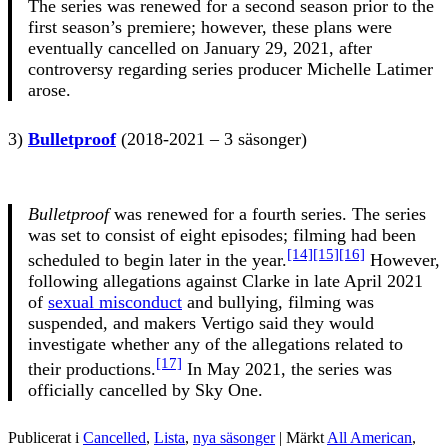
The series was renewed for a second season prior to the
first season’s premiere; however, these plans were
eventually cancelled on January 29, 2021, after
controversy regarding series producer Michelle Latimer
arose.
3)
Bulletproof
(2018-2021 – 3 säsonger)
Bulletproof
was renewed for a fourth series. The series
was set to consist of eight episodes; filming had been
[14]
[15]
[16]
scheduled to begin later in the year.
However,
following allegations against Clarke in late April 2021
of
sexual misconduct
and bullying, filming was
suspended, and makers Vertigo said they would
investigate whether any of the allegations related to
[17]
their productions.
In May 2021, the series was
officially cancelled by Sky One.
Publicerat i
Cancelled
,
Lista
,
nya säsonger
|
Märkt
All American
,