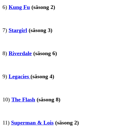
6)
Kung Fu
(säsong 2)
7)
Stargirl
(säsong 3)
8)
Riverdale
(säsong 6)
9)
Legacies
(säsong 4)
10)
The Flash
(säsong 8)
11)
Superman & Lois
(säsong 2)