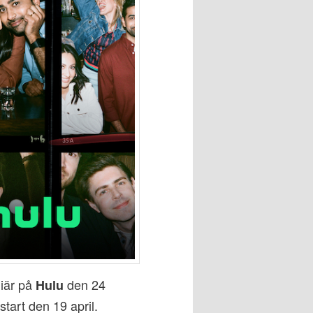
iär på
den 24
Hulu
tart den 19 april.