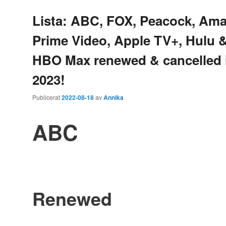
Lista: ABC, FOX, Peacock, Am
Prime Video, Apple TV+, Hulu 
HBO Max renewed & cancelled 
2023!
Publicerat
2022-08-18
av
Annika
ABC
Renewed