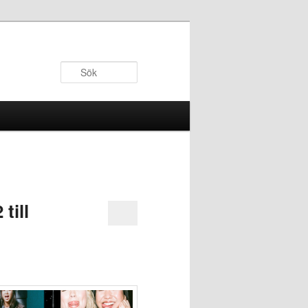
Sök
till