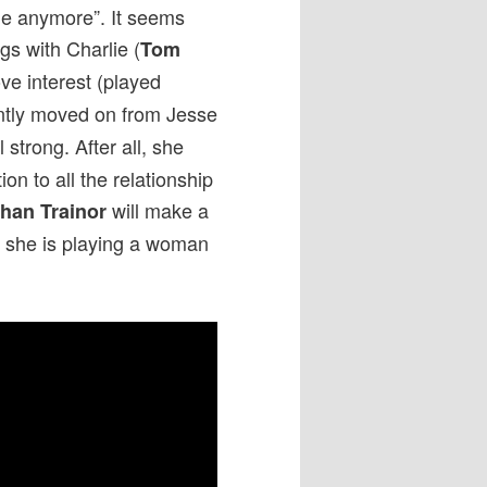
mple anymore”. It seems
gs with Charlie (
Tom
ve interest (played
ntly moved on from Jesse
l strong. After all, she
ion to all the relationship
will make a
han Trainor
e she is playing a woman