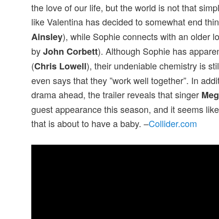
the love of our life, but the world is not that si
like Valentina has decided to somewhat end thin
), while Sophie connects with an older lo
Ainsley
by
). Although Sophie has appare
John Corbett
(
), their undeniable chemistry is stil
Chris Lowell
even says that they ”work well together”. In addit
drama ahead, the trailer reveals that singer
Meg
guest appearance this season, and it seems lik
that is about to have a baby. –
Collider.com