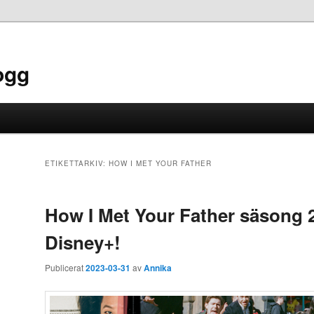
ogg
ETIKETTARKIV:
HOW I MET YOUR FATHER
How I Met Your Father säsong 2 
Disney+!
Publicerat
2023-03-31
av
Annika