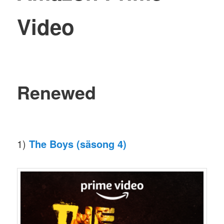
Video
Renewed
1)
The Boys (säsong 4)