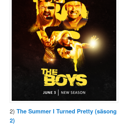
2)
The Summer I Turned Pretty (säsong
2)