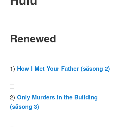
Renewed
1)
How I Met Your Father (säsong 2)
2)
Only Murders in the Building
(säsong 3)