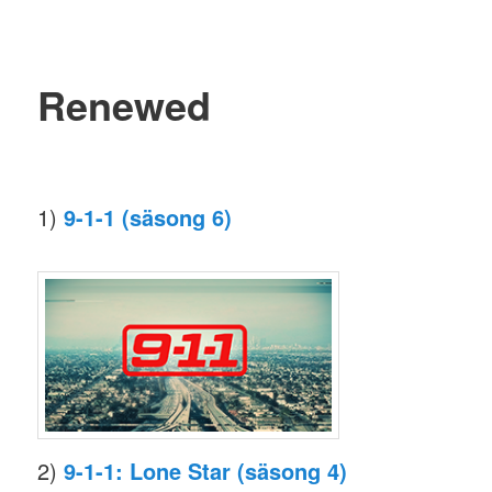
Renewed
1)
9-1-1 (säsong 6)
2)
9-1-1: Lone Star (säsong 4)