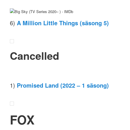
6)
A Million Little Things (säsong 5)
Cancelled
1)
Promised Land (2022 – 1 säsong)
FOX