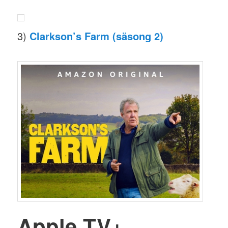
3)
Clarkson’s Farm (säsong 2)
Apple TV+