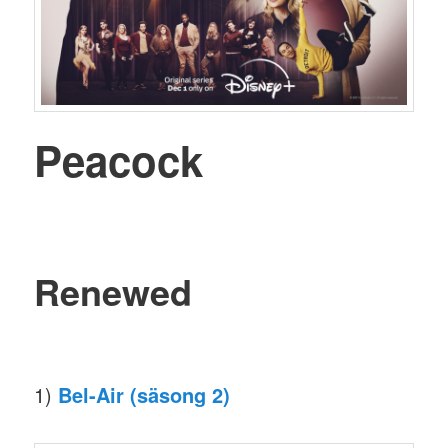
Peacock
Renewed
1)
Bel-Air (säsong 2)