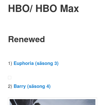
HBO/ HBO Max
Renewed
1)
Euphoria (säsong 3)
2)
Barry (säsong 4)