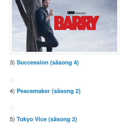
3)
Succession (säsong 4)
4)
Peacemaker (säsong 2)
5)
Tokyo Vice (säsong 2)