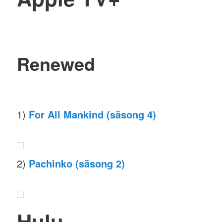
Renewed
1)
For All Mankind (säsong 4)
2)
Pachinko (säsong 2)
Hulu