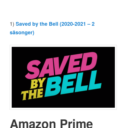
1)
Saved by the Bell (2020-2021 – 2
säsonger)
Amazon Prime