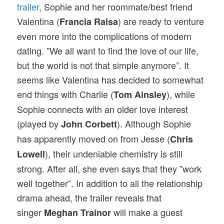
trailer
, Sophie and her roommate/best friend
Valentina (
) are ready to venture
Francia Raisa
even more into the complications of modern
dating. ”We all want to find the love of our life,
but the world is not that simple anymore”. It
seems like Valentina has decided to somewhat
end things with Charlie (
), while
Tom Ainsley
Sophie connects with an older love interest
(played by
). Although Sophie
John Corbett
has apparently moved on from Jesse (
Chris
), their undeniable chemistry is still
Lowell
strong. After all, she even says that they ”work
well together”. In addition to all the relationship
drama ahead, the trailer reveals that
singer
will make a guest
Meghan Trainor