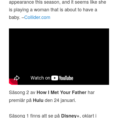
appearance this season, and it seems like she
is playing a woman that is about to have a
baby. –
Collider.com
Säsong 2 av
har
How I Met Your Father
premiär på
den 24 januari.
Hulu
Säsong 1 finns att se på
, oklart i
Disney+