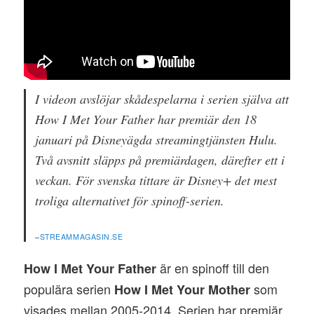
I videon avslöjar skådespelarna i serien själva att
How I Met Your Father har premiär den 18
januari på Disneyägda streamingtjänsten Hulu.
Två avsnitt släpps på premiärdagen, därefter ett i
veckan. För svenska tittare är Disney+ det mest
troliga alternativet för spinoff-serien.
–
STREAMMAGASIN.SE
är en spinoff till den
How I Met Your Father
populära serien
som
How I Met Your Mother
visades mellan 2005-2014. Serien har premiär