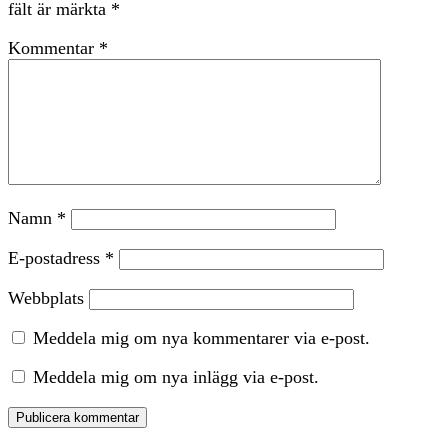
fält är märkta
*
Kommentar
*
Namn
*
E-postadress
*
Webbplats
Meddela mig om nya kommentarer via e-post.
Meddela mig om nya inlägg via e-post.