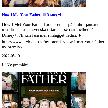
How I Met Your Father till Disney+!
How I Met Your Father hade premiär på Hulu i januari
men finns nu för svenska tittare att se i sin helhet på
Disney+. Ni kan läsa mer i inlägget nedan. ⬇️
http://www.atvb.alkb.se/ny-premiar/how-i-met-your-father-
ny-premiar/
2022-05-19
I ”Ny premiär”