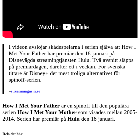
I videon avslöjar skådespelarna i serien själva att How I
Met Your Father har premiär den 18 januari på
Disneyägda streamingtjänsten Hulu. Två avsnitt släpps
på premiärdagen, därefter ett i veckan. För svenska
tittare är Disney+ det mest troliga alternativet för
spinoff-serien.
–
streammagasin.se
How I Met Your Father
är en spinoff till den populära
serien
How I Met Your Mother
som visades mellan 2005-
2014. Serien har premiär på
Hulu
den 18 januari.
Dela det här: