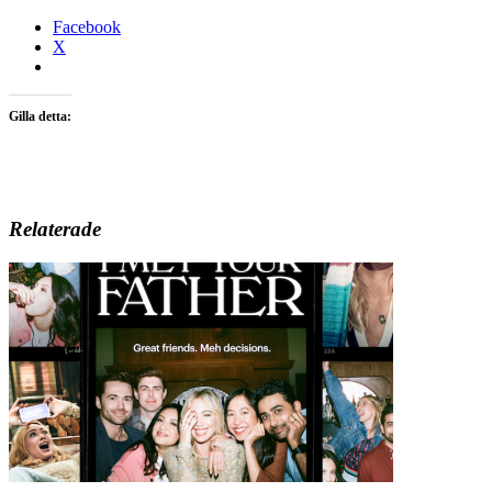
Facebook
X
Gilla detta:
Relaterade