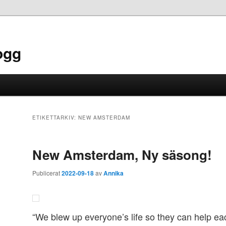
ogg
ETIKETTARKIV:
NEW AMSTERDAM
New Amsterdam, Ny säsong!
Publicerat
2022-09-18
av
Annika
“We blew up everyone’s life so they can help eac