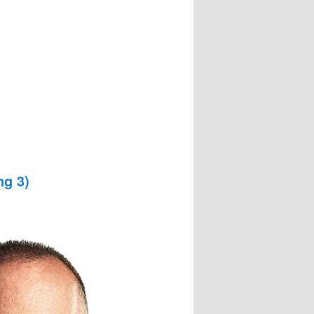
ng 3)