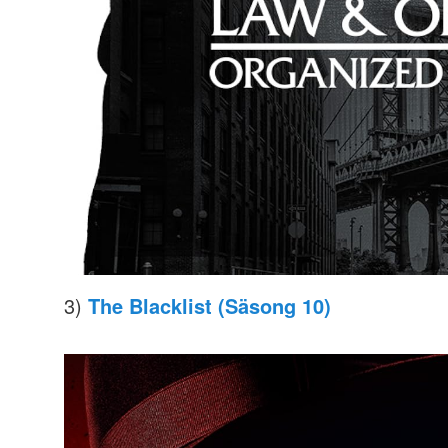
3)
The Blacklist (Säsong 10)