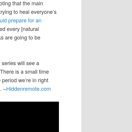
ting that the main
trying to heal everyone’s
uld prepare for an
ed every [natural
ks are going to be
e series will see a
here is a small time
e period we’re in right
. –
Hiddenremote.com