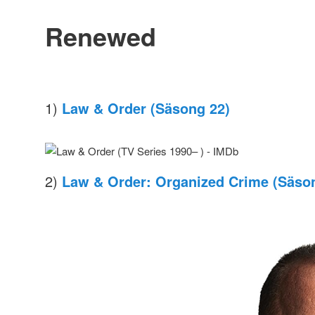
Renewed
1)
Law & Order (Säsong 22)
2)
Law & Order: Organized Crime (Säso