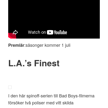
:säsonger kommer 1 juli
Premiär
L.A.’s Finest
I den här spinoff-serien till Bad Boys-filmerna
försöker två poliser med vitt skilda