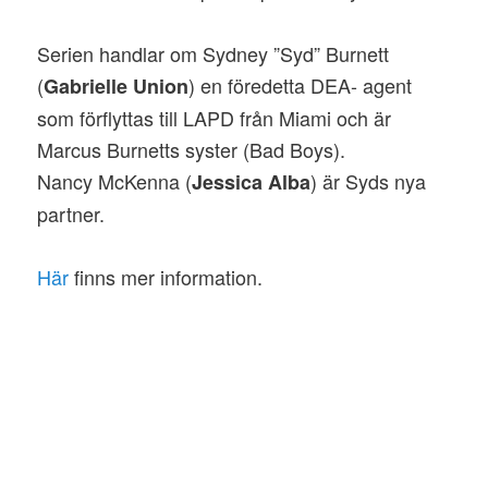
Serien handlar om Sydney ”Syd” Burnett
(
) en föredetta DEA- agent
Gabrielle Union
som förflyttas till LAPD från Miami och är
Marcus Burnetts syster (Bad Boys).
Nancy McKenna (
) är Syds nya
Jessica Alba
partner.
Här
finns mer information.