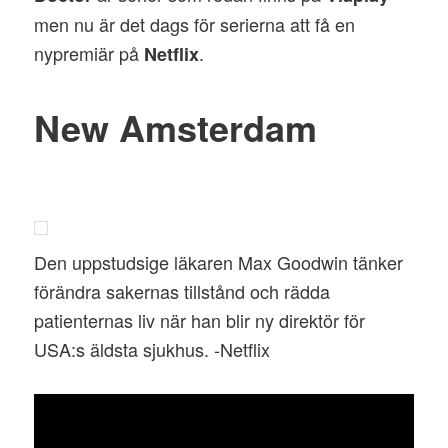
men nu är det dags för serierna att få en
nypremiär på
.
Netflix
New Amsterdam
Den uppstudsige läkaren Max Goodwin tänker
förändra sakernas tillstånd och rädda
patienternas liv när han blir ny direktör för
USA:s äldsta sjukhus. -Netflix