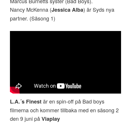
Marcus Burnetts syster (Bad Boys).
Nancy McKenna (
) är Syds nya
Jessica Alba
partner. (Säsong 1)
är en spin-off på Bad boys
L.A.´s Finest
filmerna och kommer tillbaka med en säsong 2
den 9 juni på
Viaplay