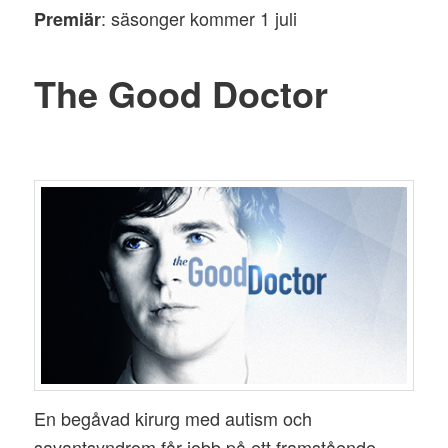
: säsonger kommer 1 juli
Premiär
The Good Doctor
En begåvad kirurg med autism och
savantsyndrom får jobb på ett framstående