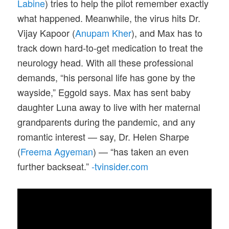
Labine
) tries to help the pilot remember exactly
what happened. Meanwhile, the virus hits Dr.
Vijay Kapoor (
Anupam Kher
), and Max has to
track down hard-to-get medication to treat the
neurology head. With all these professional
demands, “his personal life has gone by the
wayside,” Eggold says. Max has sent baby
daughter Luna away to live with her maternal
grandparents during the pandemic, and any
romantic interest — say, Dr. Helen Sharpe
(
Freema Agyeman
) — “has taken an even
further backseat.”
-tvinsider.com