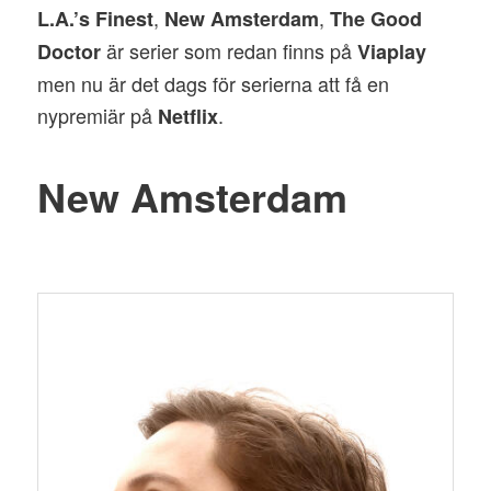
,
,
L.A.’s Finest
New Amsterdam
The Good
är serier som redan finns på
Doctor
Viaplay
men nu är det dags för serierna att få en
nypremiär på
.
Netflix
New Amsterdam