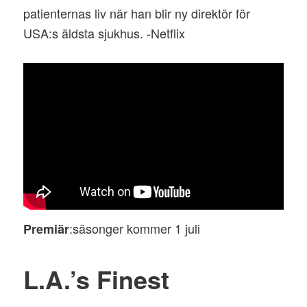
patienternas liv när han blir ny direktör för
USA:s äldsta sjukhus. -Netflix
:säsonger kommer 1 juli
Premiär
L.A.’s Finest