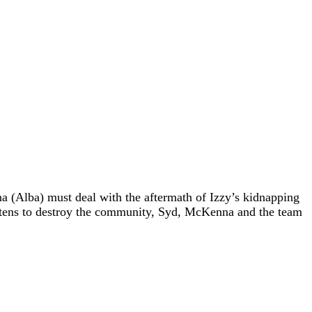
a (Alba) must deal with the aftermath of Izzy’s kidnapping
reatens to destroy the community, Syd, McKenna and the team