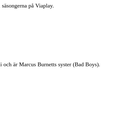
a säsongerna på Viaplay.
i och är Marcus Burnetts syster (Bad Boys).