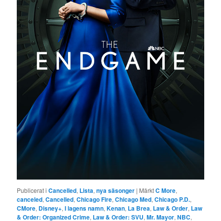
Publicerat i
Cancelled
,
Lista
,
nya säsonger
|
Märkt
C More
,
canceled
,
Cancelled
,
Chicago Fire
,
Chicago Med
,
Chicago P.D.
,
CMore
,
Disney+
,
I lagens namn
,
Kenan
,
La Brea
,
Law & Order
,
Law
& Order: Organized Crime
,
Law & Order: SVU
,
Mr. Mayor
,
NBC
,