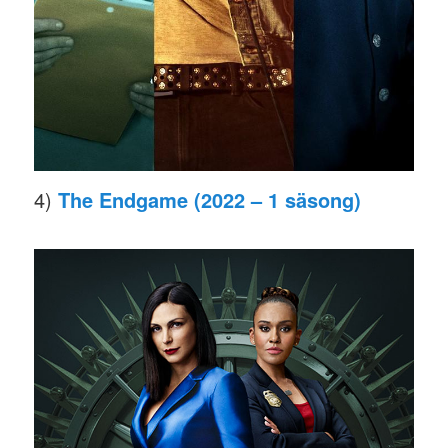
4)
The Endgame (2022 – 1 säsong)