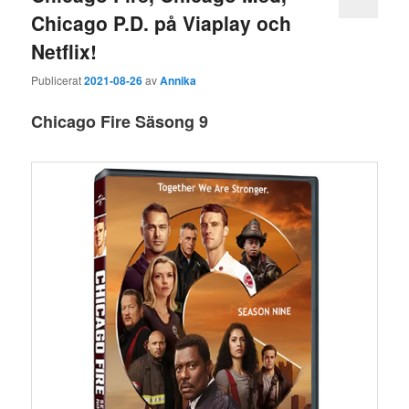
Chicago P.D. på Viaplay och
Netflix!
Publicerat
2021-08-26
av
Annika
Chicago Fire Säsong 9