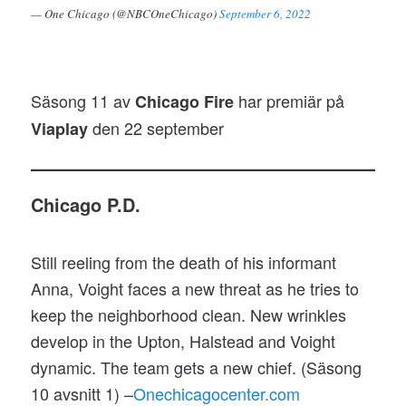
— One Chicago (@NBCOneChicago)
September 6, 2022
Säsong 11 av
har premiär på
Chicago Fire
den 22 september
Viaplay
Chicago P.D.
Still reeling from the death of his informant
Anna, Voight faces a new threat as he tries to
keep the neighborhood clean. New wrinkles
develop in the Upton, Halstead and Voight
dynamic. The team gets a new chief. (Säsong
10 avsnitt 1) –
Onechicagocenter.com