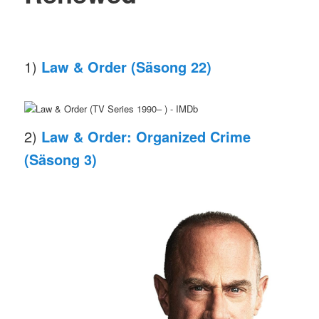
1)
Law & Order (Säsong 22)
2)
Law & Order: Organized Crime
(Säsong 3)