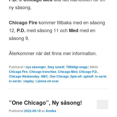
ny säsong.
kommer tillbaka med en säsong
Chicago Fire
12,
med säsong 11 och
med en
P.D.
Med
säsong 9.
Återkommer när det finns mer information.
Publicerat i
nya säsonger
,
Stay tuned!
,
Tillfälligt stopp
|
Märkt
Chicago Fire
,
Chicago franchise
,
Chicago Med
,
Chicago P.D.
,
Chicago Wednesday
,
NBC
,
One Chicago
,
Spin-off
,
spinoff
,
tv-serie
,
tv-serier
,
viaplay
|
Lämna ett svar
”One Chicago”, Ny säsong!
Publicerat
2022-09-19
av
Annika