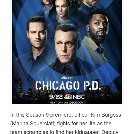
In this Season 9 premiere, officer Kim Burgess
(Marina Squerciati) fights for her life as the
team scrambles to find her kidnapper. Deputy