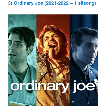
3)
Ordinary Joe (2021-2022 – 1 säsong)