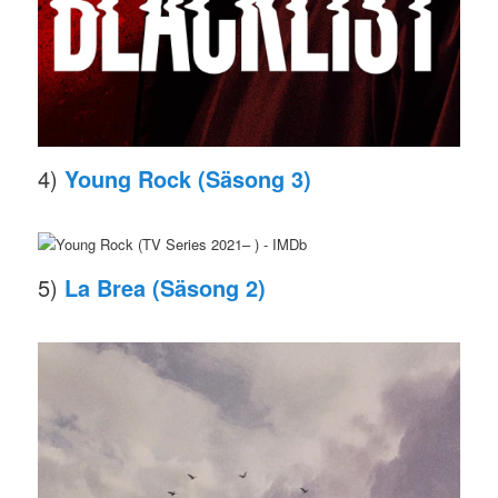
4)
Young Rock (Säsong 3)
5)
La Brea (Säsong 2)