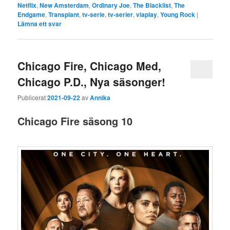
Netflix
,
New Amsterdam
,
Ordinary Joe
,
The Blacklist
,
The
Endgame
,
Transplant
,
tv-serie
,
tv-serier
,
viaplay
,
Young Rock
|
Lämna ett svar
Chicago Fire, Chicago Med,
Chicago P.D., Nya säsonger!
Publicerat
2021-09-22
av
Annika
Chicago Fire
säsong 10