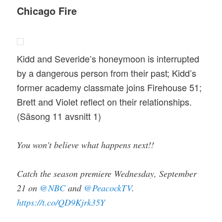
Chicago Fire
Kidd and Severide’s honeymoon is interrupted
by a dangerous person from their past; Kidd’s
former academy classmate joins Firehouse 51;
Brett and Violet reflect on their relationships.
(Säsong 11 avsnitt 1)
You won't believe what happens next!!
Catch the season premiere Wednesday, September
21 on
@NBC
and
@PeacockTV
.
https://t.co/QD9Kjrk35Y