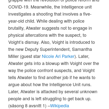
COVID-19. Meanwhile, the Intelligence unit
investigates a shooting that involves a five-
year-old child. While dealing with police
brutality, Atwater suggests not to engage in
physical altercations with the suspect, to
Voight’s dismay. Also, Voight is introduced to
the new Deputy Superintendent, Samantha
Miller (guest star
Nicole Ari Parker
). Later,
Atwater gets into a blowup with Voight over the
way the police confront suspects, and Voight
tells Atwater to find another job if he wants to
argue about how the Intelligence Unit runs.
Later, Atwater is attacked by several unknown
people and is left struggling to get back up.
(säsong 8 avsnitt 1) –
Wikipedia