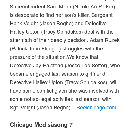
Superintendent Sam Miller (Nicole Ari Parker)
is desperate to find her son’s killer. Sergeant
Hank Voight (Jason Beghe) and Detective
Hailey Upton (Tracy Spiridakos) deal with the
aftermath of their deadly decision. Adam Ruzek
(Patrick John Flueger) struggles with the
pressure of the situation.We know that
Detective Jay Halstead (Jesse Lee Soffer), who
became engaged last season to girlfriend
Detective Hailey Upton (Tracy Spiridaikos), will
have some conflict given she was involved with
some not-so-legal activities last season with
Sgt. Voight (Jason Beghe). –
Reelchicago.com
Chicago Med säsong 7