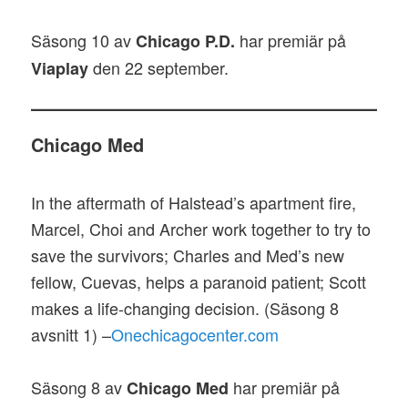
Säsong 10 av
har premiär på
Chicago P.D.
den 22 september.
Viaplay
Chicago Med
In the aftermath of Halstead’s apartment fire,
Marcel, Choi and Archer work together to try to
save the survivors; Charles and Med’s new
fellow, Cuevas, helps a paranoid patient; Scott
makes a life-changing decision. (Säsong 8
avsnitt 1) –
Onechicagocenter.com
Säsong 8 av
har premiär på
Chicago Med