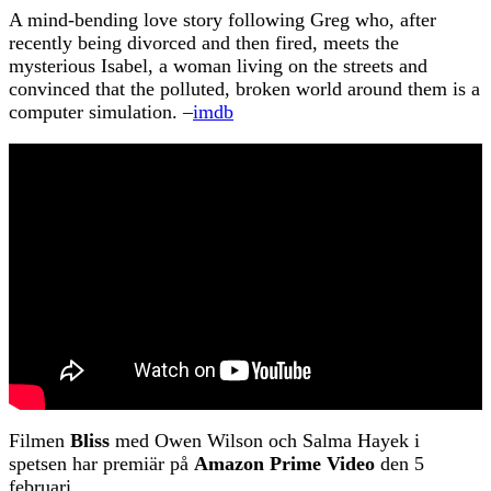
A mind-bending love story following Greg who, after
recently being divorced and then fired, meets the
mysterious Isabel, a woman living on the streets and
convinced that the polluted, broken world around them is a
computer simulation. –
imdb
Filmen
Bliss
med Owen Wilson och Salma Hayek i
spetsen har premiär på
Amazon Prime Video
den 5
februari.