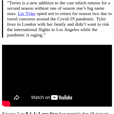
”Torres is a new addition to the cast which returns for a
second season without one of season one’s big name
stars.
Liv Tyler
opted not to return for season two due to
travel concerns around the Covid-19 pandemic. Tyler
lives in London with her family and didn’t want to risk
the international flights to Los Angeles while the
pandemic is raging.”
Säsong 2 av
9-1-1: Lone Star
har premiär den 18 januari