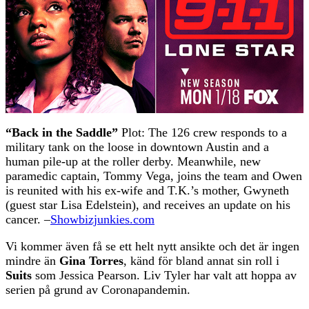
“Back in the Saddle”
Plot: The 126 crew responds to a
military tank on the loose in downtown Austin and a
human pile-up at the roller derby. Meanwhile, new
paramedic captain, Tommy Vega, joins the team and Owen
is reunited with his ex-wife and T.K.’s mother, Gwyneth
(guest star Lisa Edelstein), and receives an update on his
cancer. –
Showbizjunkies.com
Vi kommer även få se ett helt nytt ansikte och det är ingen
mindre än
Gina Torres
, känd för bland annat sin roll i
Suits
som Jessica Pearson. Liv Tyler har valt att hoppa av
serien på grund av Coronapandemin.