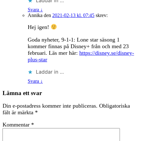
Laddar in …
Svara
↓
Annika
den
2021-02-13 kl. 07:45
skrev:
Hej igen!
Goda nyheter, 9-1-1: Lone star säsong 1
kommer finnas på Disney+ från och med 23
februari. Läs mer här:
https://disney.se/disney-
plus-star
Laddar in …
Svara
↓
Lämna ett svar
Din e-postadress kommer inte publiceras.
Obligatoriska
fält är märkta
*
Kommentar
*