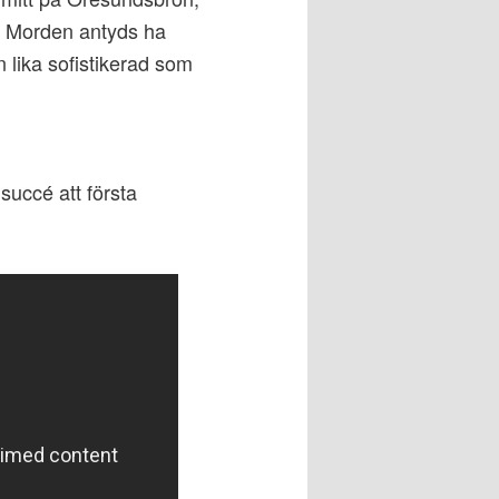
. Morden antyds ha
n lika sofistikerad som
succé att första