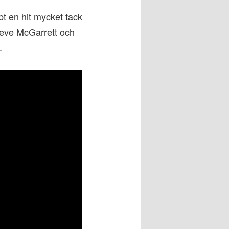
t en hit mycket tack
teve McGarrett och
.