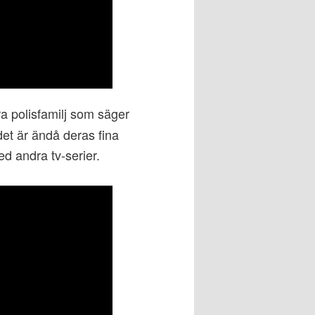
 polisfamilj som säger
det är ändå deras fina
ed andra tv-serier.