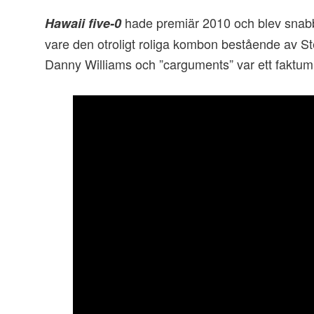
hade premiär 2010 och blev snabb
Hawaii five-0
vare den otroligt roliga kombon bestående av S
Danny Williams och ”carguments” var ett faktum