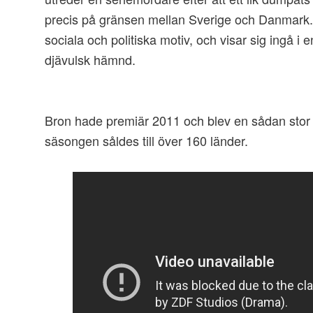
precis på gränsen mellan Sverige och Danmark
sociala och politiska motiv, och visar sig ingå i e
djävulsk hämnd.
Bron hade premiär 2011 och blev en sådan stor 
säsongen såldes till över 160 länder.