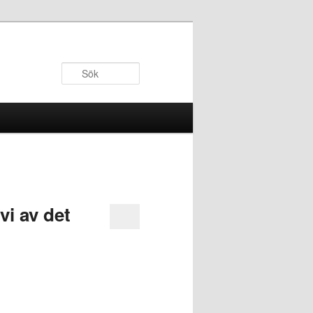
Sök
vi av det