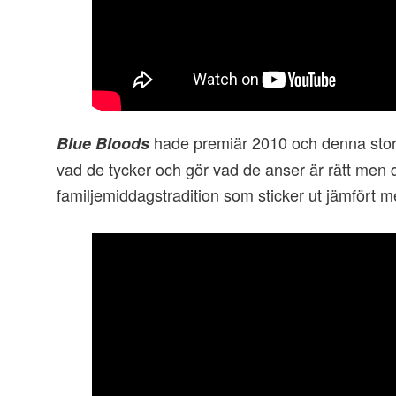
hade premiär 2010 och denna stora
Blue Bloods
vad de tycker och gör vad de anser är rätt men 
familjemiddagstradition som sticker ut jämfört m