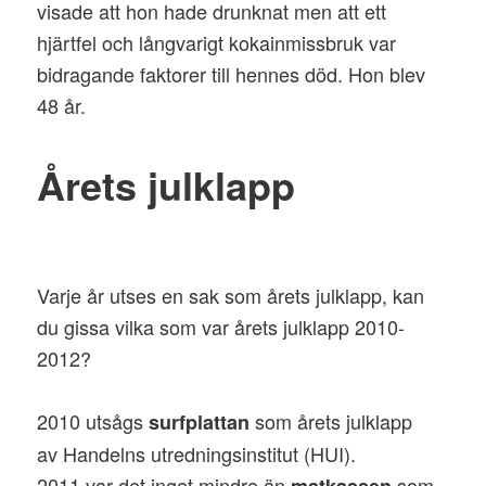
visade att hon hade drunknat men att ett
hjärtfel och långvarigt kokainmissbruk var
bidragande faktorer till hennes död. Hon blev
48 år.
Årets julklapp
Varje år utses en sak som årets julklapp, kan
du gissa vilka som var årets julklapp 2010-
2012?
2010 utsågs
som årets julklapp
surfplattan
av Handelns utredningsinstitut (HUI).
2011 var det inget mindre än
som