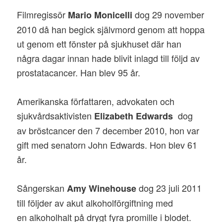
Filmregissör
dog 29 november
Mario Monicelli
2010 då han begick självmord genom att hoppa
ut genom ett fönster på sjukhuset där han
några dagar innan hade blivit inlagd till följd av
prostatacancer. Han blev 95 år.
Amerikanska författaren, advokaten och
sjukvårdsaktivisten
dog
Elizabeth Edwards
av bröstcancer den 7 december 2010, hon var
gift med senatorn John Edwards. Hon blev 61
år.
Sångerskan
dog 23 juli 2011
Amy Winehouse
till följder av akut alkoholförgiftning med
en alkoholhalt på drygt fyra promille i blodet.