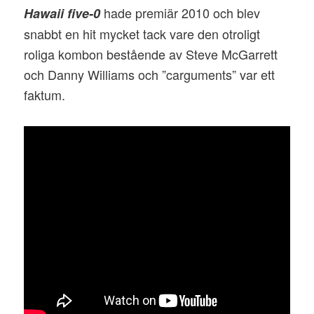
hade premiär 2010 och blev
Hawaii five-0
snabbt en hit mycket tack vare den otroligt
roliga kombon bestående av Steve McGarrett
och Danny Williams och ”carguments” var ett
faktum.