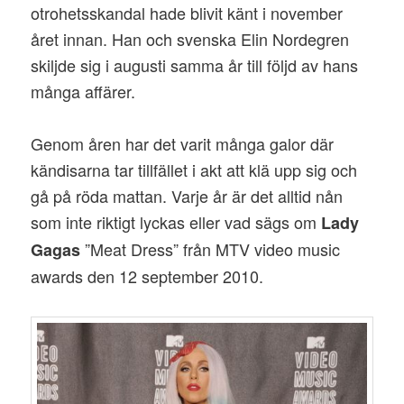
otrohetsskandal hade blivit känt i november
året innan. Han och svenska Elin Nordegren
skiljde sig i augusti samma år till följd av hans
många affärer.
Genom åren har det varit många galor där
kändisarna tar tillfället i akt att klä upp sig och
gå på röda mattan. Varje år är det alltid nån
som inte riktigt lyckas eller vad sägs om
Lady
”Meat Dress” från MTV video music
Gagas
awards den 12 september 2010.