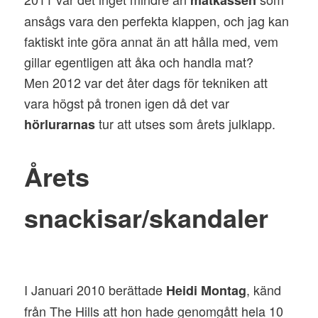
matkassen
ansågs vara den perfekta klappen, och jag kan
faktiskt inte göra annat än att hålla med, vem
gillar egentligen att åka och handla mat?
Men 2012 var det åter dags för tekniken att
vara högst på tronen igen då det var
tur att utses som årets julklapp.
hörlurarnas
Årets
snackisar/skandaler
I Januari 2010 berättade
, känd
Heidi Montag
från The Hills att hon hade genomgått hela 10