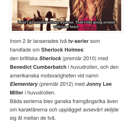
Inom 2 år lanserades två
som
tv-serier
handlade om
:
Sherlock Holmes
den brittiska
(premiär 2010) med
Sherlock
i huvudrollen, och den
Benedict Cumberbatch
amerikanska motsvarigheten vid namn
(premiär 2012) med
Elementary
Jonny Lee
i huvudrollen.
Miller
Båda serierna blev ganska framgångsrika även
om karaktärerna och upplägget avsevärt skiljde
sig åt mellan de två.