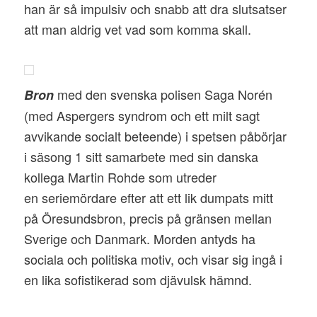
han är så impulsiv och snabb att dra slutsatser
att man aldrig vet vad som komma skall.
med den svenska polisen Saga Norén
Bron
(med Aspergers syndrom och ett milt sagt
avvikande socialt beteende) i spetsen påbörjar
i säsong 1 sitt samarbete med sin danska
kollega Martin Rohde som utreder
en seriemördare efter att ett lik dumpats mitt
på Öresundsbron, precis på gränsen mellan
Sverige och Danmark. Morden antyds ha
sociala och politiska motiv, och visar sig ingå i
en lika sofistikerad som djävulsk hämnd.