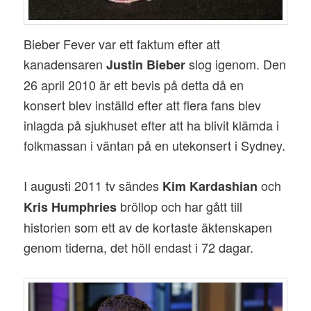
Bieber Fever var ett faktum efter att
kanadensaren
slog igenom. Den
Justin Bieber
26 april 2010 är ett bevis på detta då en
konsert blev inställd efter att flera fans blev
inlagda på sjukhuset efter att ha blivit klämda i
folkmassan i väntan på en utekonsert i Sydney.
I augusti 2011 tv sändes
och
Kim Kardashian
bröllop och har gått till
Kris Humphries
historien som ett av de kortaste äktenskapen
genom tiderna, det höll endast i 72 dagar.