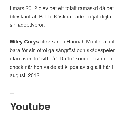
I mars 2012 blev det ett totalt ramaskri då det
blev känt att Bobbi Kristina hade börjat dejta
sin adoptivbror.
blev känd i Hannah Montana, inte
Miley Curys
bara för sin otroliga sångröst och skådespeleri
utan även för sitt hår. Därför kom det som en
chock när hon valde att klippa av sig allt hår i
augusti 2012
Youtube