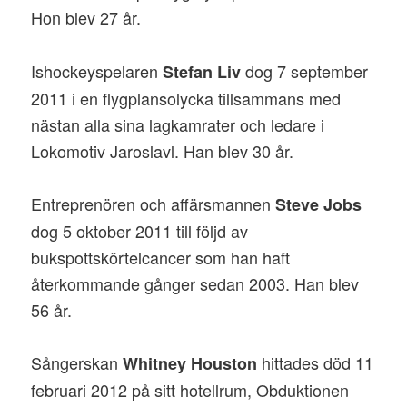
Hon blev 27 år.
Ishockeyspelaren
dog 7 september
Stefan Liv
2011 i en flygplansolycka tillsammans med
nästan alla sina lagkamrater och ledare i
Lokomotiv Jaroslavl. Han blev 30 år.
Entreprenören och affärsmannen
Steve Jobs
dog 5 oktober 2011 till följd av
bukspottskörtelcancer som han haft
återkommande gånger sedan 2003. Han blev
56 år.
Sångerskan
hittades död 11
Whitney Houston
februari 2012 på sitt hotellrum, Obduktionen