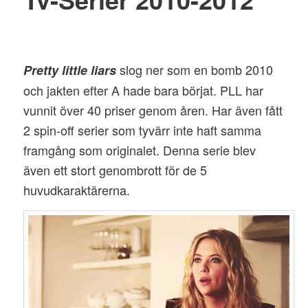
slog ner som en bomb 2010
Pretty little liars
och jakten efter A hade bara börjat. PLL har
vunnit över 40 priser genom åren. Har även fått
2 spin-off serier som tyvärr inte haft samma
framgång som originalet. Denna serie blev
även ett stort genombrott för de 5
huvudkaraktärerna.