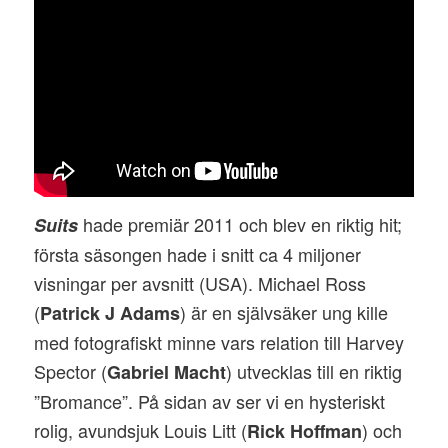
hade premiär 2011 och blev en riktig hit;
Suits
första säsongen hade i snitt ca 4 miljoner
visningar per avsnitt (USA). Michael Ross
(
) är en självsäker ung kille
Patrick J Adams
med fotografiskt minne vars relation till Harvey
Spector (
) utvecklas till en riktig
Gabriel Macht
”Bromance”. På sidan av ser vi en hysteriskt
rolig, avundsjuk Louis Litt (
) och
Rick Hoffman