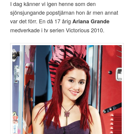
I dag känner vi igen henne som den
sjönsjungande popstjärnan hon är men annat
var det förr. En då 17 årig
Ariana Grande
medverkade i tv serien Victorious 2010.