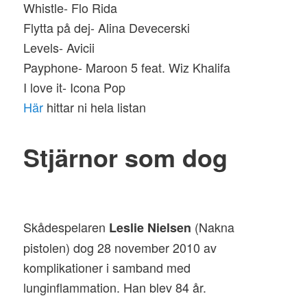
Whistle- Flo Rida
Flytta på dej- Alina Devecerski
Levels- Avicii
Payphone- Maroon 5 feat. Wiz Khalifa
I love it- Icona Pop
Här
hittar ni hela listan
Stjärnor som dog
Skådespelaren
(Nakna
Leslie Nielsen
pistolen) dog 28 november 2010 av
komplikationer i samband med
lunginflammation. Han blev 84 år.