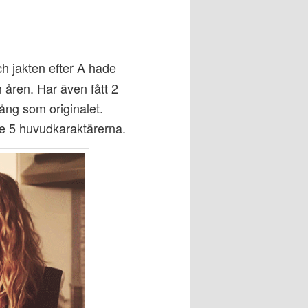
 jakten efter A hade
 åren. Har även fått 2
ång som originalet.
de 5 huvudkaraktärerna.