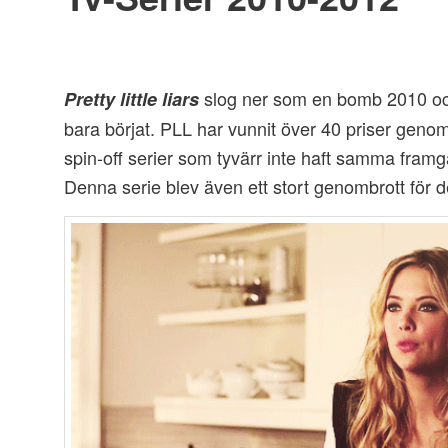
slog ner som en bomb 2010 och
Pretty little liars
bara börjat. PLL har vunnit över 40 priser genom
spin-off serier som tyvärr inte haft samma framg
Denna serie blev även ett stort genombrott för 