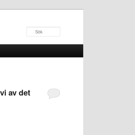
Sök
vi av det