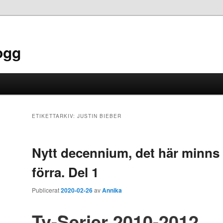
ogg
ETIKETTARKIV:
JUSTIN BIEBER
Nytt decennium, det här minns 
förra. Del 1
Publicerat
2020-02-26
av
Annika
Tv-Serier 2010-2012