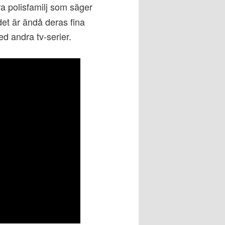
 polisfamilj som säger
det är ändå deras fina
ed andra tv-serier.