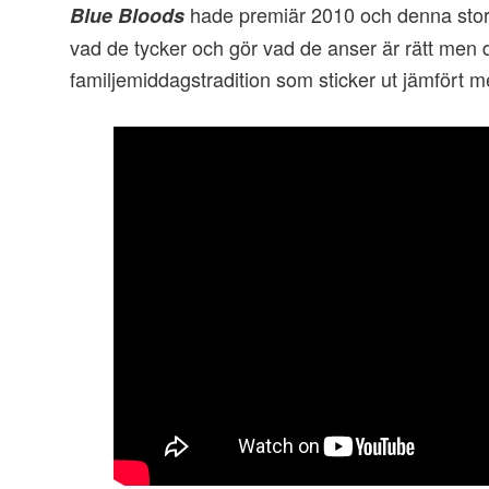
hade premiär 2010 och denna stora
Blue Bloods
vad de tycker och gör vad de anser är rätt men 
familjemiddagstradition som sticker ut jämfört m