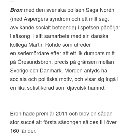
med den svenska polisen Saga Norén
Bron
(med Aspergers syndrom och ett milt sagt
avvikande socialt beteende) i spetsen påbörjar
i säsong 1 sitt samarbete med sin danska
kollega Martin Rohde som utreder
en seriemördare efter att ett lik dumpats mitt
på Öresundsbron, precis på gränsen mellan
Sverige och Danmark. Morden antyds ha
sociala och politiska motiv, och visar sig ingå i
en lika sofistikerad som djävulsk hämnd.
Bron hade premiär 2011 och blev en sådan
stor succé att första säsongen såldes till över
160 länder.