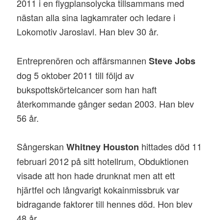
2011 i en flygplansolycka tillsammans med
nästan alla sina lagkamrater och ledare i
Lokomotiv Jaroslavl. Han blev 30 år.
Entreprenören och affärsmannen
Steve Jobs
dog 5 oktober 2011 till följd av
bukspottskörtelcancer som han haft
återkommande gånger sedan 2003. Han blev
56 år.
Sångerskan
hittades död 11
Whitney Houston
februari 2012 på sitt hotellrum, Obduktionen
visade att hon hade drunknat men att ett
hjärtfel och långvarigt kokainmissbruk var
bidragande faktorer till hennes död. Hon blev
48 år.