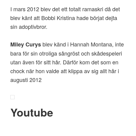
I mars 2012 blev det ett totalt ramaskri då det
blev känt att Bobbi Kristina hade börjat dejta
sin adoptivbror.
blev känd i Hannah Montana, inte
Miley Curys
bara för sin otroliga sångröst och skådespeleri
utan även för sitt hår. Därför kom det som en
chock när hon valde att klippa av sig allt hår i
augusti 2012
Youtube