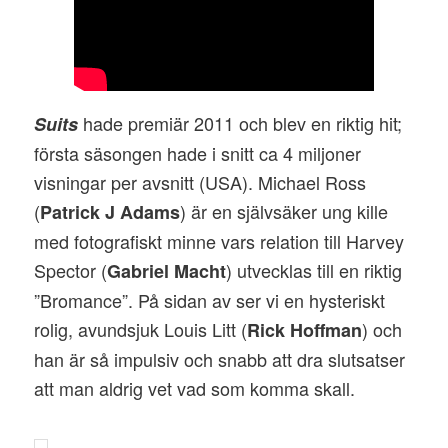
hade premiär 2011 och blev en riktig hit;
Suits
första säsongen hade i snitt ca 4 miljoner
visningar per avsnitt (USA). Michael Ross
(
) är en självsäker ung kille
Patrick J Adams
med fotografiskt minne vars relation till Harvey
Spector (
) utvecklas till en riktig
Gabriel Macht
”Bromance”. På sidan av ser vi en hysteriskt
rolig, avundsjuk Louis Litt (
) och
Rick Hoffman
han är så impulsiv och snabb att dra slutsatser
att man aldrig vet vad som komma skall.