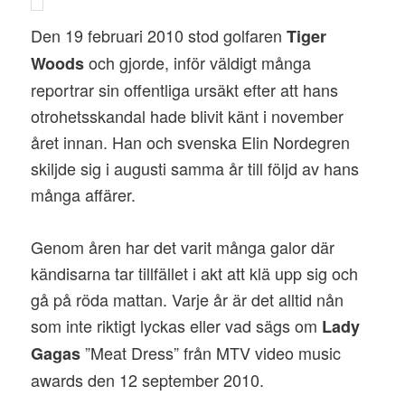
Den 19 februari 2010 stod golfaren
Tiger
och gjorde, inför väldigt många
Woods
reportrar sin offentliga ursäkt efter att hans
otrohetsskandal hade blivit känt i november
året innan. Han och svenska Elin Nordegren
skiljde sig i augusti samma år till följd av hans
många affärer.
Genom åren har det varit många galor där
kändisarna tar tillfället i akt att klä upp sig och
gå på röda mattan. Varje år är det alltid nån
som inte riktigt lyckas eller vad sägs om
Lady
”Meat Dress” från MTV video music
Gagas
awards den 12 september 2010.