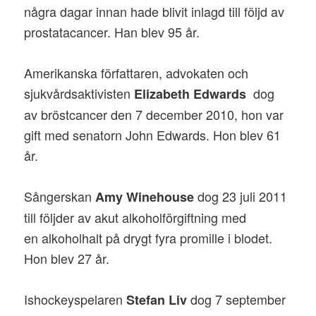
några dagar innan hade blivit inlagd till följd av
prostatacancer. Han blev 95 år.
Amerikanska författaren, advokaten och
sjukvårdsaktivisten
dog
Elizabeth Edwards
av bröstcancer den 7 december 2010, hon var
gift med senatorn John Edwards. Hon blev 61
år.
Sångerskan
dog 23 juli 2011
Amy Winehouse
till följder av akut alkoholförgiftning med
en alkoholhalt på drygt fyra promille i blodet.
Hon blev 27 år.
Ishockeyspelaren
dog 7 september
Stefan Liv