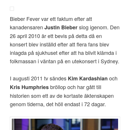
Bieber Fever var ett faktum efter att
kanadensaren
slog igenom. Den
Justin Bieber
26 april 2010 är ett bevis på detta då en
konsert blev inställd efter att flera fans blev
inlagda på sjukhuset efter att ha blivit klämda i
folkmassan i väntan på en utekonsert i Sydney.
I augusti 2011 tv sändes
och
Kim Kardashian
bröllop och har gått till
Kris Humphries
historien som ett av de kortaste äktenskapen
genom tiderna, det höll endast i 72 dagar.