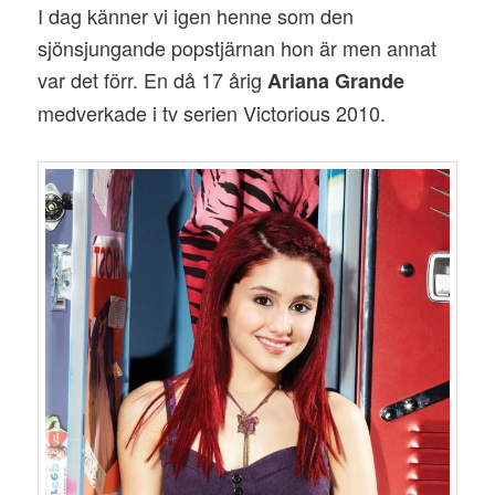
I dag känner vi igen henne som den
sjönsjungande popstjärnan hon är men annat
var det förr. En då 17 årig
Ariana Grande
medverkade i tv serien Victorious 2010.