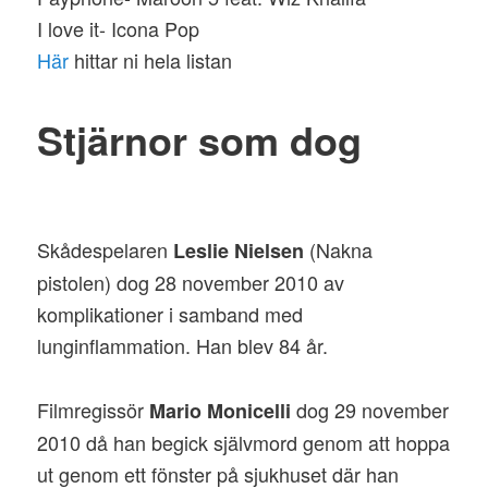
I love it- Icona Pop
Här
hittar ni hela listan
Stjärnor som dog
Skådespelaren
(Nakna
Leslie Nielsen
pistolen) dog 28 november 2010 av
komplikationer i samband med
lunginflammation. Han blev 84 år.
Filmregissör
dog 29 november
Mario Monicelli
2010 då han begick självmord genom att hoppa
ut genom ett fönster på sjukhuset där han