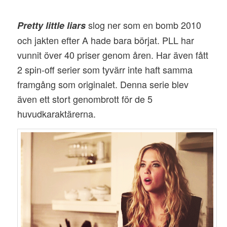
slog ner som en bomb 2010
Pretty little liars
och jakten efter A hade bara börjat. PLL har
vunnit över 40 priser genom åren. Har även fått
2 spin-off serier som tyvärr inte haft samma
framgång som originalet. Denna serie blev
även ett stort genombrott för de 5
huvudkaraktärerna.