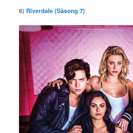
6)
Riverdale (Säsong 7)