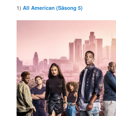
1)
All American (Säsong 5)