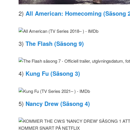
2)
All American: Homecoming (Säsong 2
3)
The Flash (Säsong 9)
4)
Kung Fu (Säsong 3)
5)
Nancy Drew (Säsong 4)