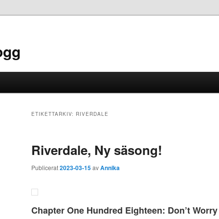
ogg
ETIKETTARKIV:
RIVERDALE
Riverdale, Ny säsong!
Publicerat
2023-03-15
av
Annika
Chapter One Hundred Eighteen: Don’t Worry 