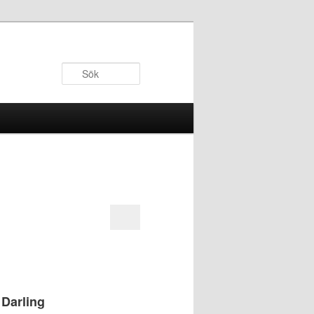
Sök
Darling