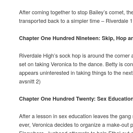
After coming together to stop Bailey’s comet, t
transported back to a simpler time – Riverdale 1
Chapter One Hundred Nineteen: Skip, Hop 
Riverdale High’s sock hop is around the corner 
set on taking Veronica to the dance. Betty is c
appears uninterested in taking things to the next
avsnitt 2)
Chapter One Hundred Twenty: Sex Educatio
After a lesson in sex education leaves the gan
ever, Veronica decides to organize a make-out 