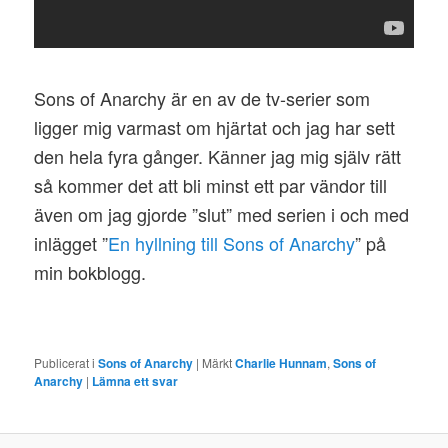
Sons of Anarchy är en av de tv-serier som
ligger mig varmast om hjärtat och jag har sett
den hela fyra gånger. Känner jag mig själv rätt
så kommer det att bli minst ett par vändor till
även om jag gjorde ”slut” med serien i och med
inlägget ”
En hyllning till Sons of Anarchy
” på
min bokblogg.
Publicerat i
Sons of Anarchy
|
Märkt
Charlie Hunnam
,
Sons of
Anarchy
|
Lämna ett svar