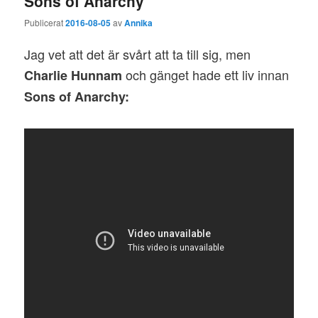
Sons of Anarchy
Publicerat
2016-08-05
av
Annika
Jag vet att det är svårt att ta till sig, men
och gänget hade ett liv innan
Charlie Hunnam
Sons of Anarchy: