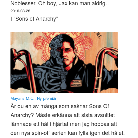
Noblesser. Oh boy, Jax kan man aldrig…
2016-08-28
I ”Sons of Anarchy”
Mayans M.C., Ny premiär!
Är du en av många som saknar Sons Of
Anarchy? Måste erkänna att sista avsnittet
lämnade ett hål i hjärtat men jag hoppas att
den nya spin-off serien kan fylla igen det hålet.