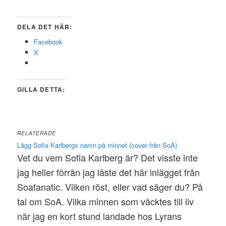
DELA DET HÄR:
Facebook
X
GILLA DETTA:
RELATERADE
Lägg Sofia Karlbergs namn på minnet (cover från SoA)
Vet du vem Sofia Karlberg är? Det visste inte
jag heller förrän jag läste det här inlägget från
Soafanatic. Vilken röst, eller vad säger du? På
tal om SoA. Vilka minnen som väcktes till liv
när jag en kort stund landade hos Lyrans