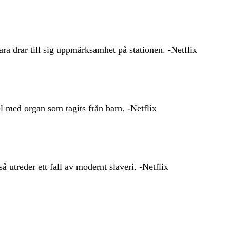
ra drar till sig uppmärksamhet på stationen. -Netflix
el med organ som tagits från barn. -Netflix
å utreder ett fall av modernt slaveri. -Netflix