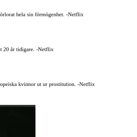
rlorat hela sin förmögenhet. -Netflix
20 år tidigare. -Netflix
opeiska kvinnor ut ur prostitution. -Netflix