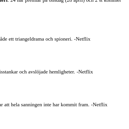
åde ett triangeldrama och spioneri. -Netflix
isstankar och avslöjade hemligheter. -Netflix
r att hela sanningen inte har kommit fram. -Netflix