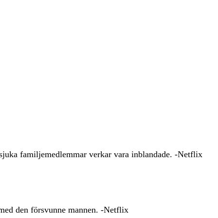
dsjuka familjemedlemmar verkar vara inblandade. -Netflix
e med den försvunne mannen. -Netflix