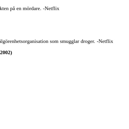
kten på en mördare. -Netflix
välgörenhetsorganisation som smugglar droger. -Netflix
(2002)