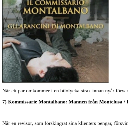
När ett par omkommer i en bilolycka strax innan nyår förva
7) Kommissarie Montalbano: Mannen från Montelusa / I
När en revisor, som förskingrat sina klienters pengar, förs