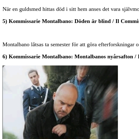
När en guldsmed hittas död i sitt hem anses det vara självm
5) Kommissarie Montalbano: Döden är blind / Il Commiss
Montalbano låtsas ta semester för att göra efterforskningar
6) Kommissarie Montalbano: Montalbanos nyårsafton / 