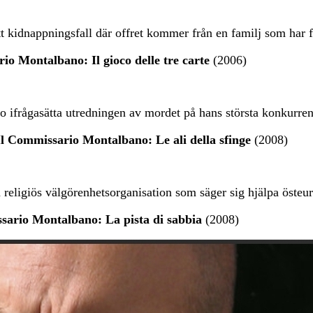
idnappningsfall där offret kommer från en familj som har fö
o Montalbano: Il gioco delle tre carte
(2006)
rågasätta utredningen av mordet på hans största konkurrent 
l Commissario Montalbano: Le ali della sfinge
(2008)
 religiös välgörenhetsorganisation som säger sig hjälpa östeur
sario Montalbano: La pista di sabbia
(2008)