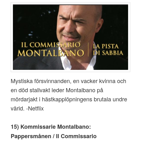
Mystiska försvinnanden, en vacker kvinna och
en död stallvakt leder Montalbano på
mördarjakt i hästkapplöpningens brutala undre
värld. -Netflix
15) Kommissarie Montalbano:
Pappersmånen / Il Commissario