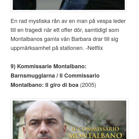
En rad mystiska rån av en man på vespa leder
till en tragedi när ett offer dör, samtidigt som
Montalbanos gamla vän Barbara drar till sig
uppmärksamhet på stationen. -Netflix
9) Kommissarie Montalbano:
Barnsmugglarna / Il Commissario
(2005)
Montalbano: Il giro di boa