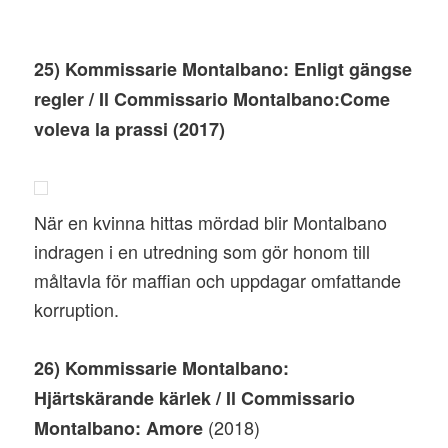
25) Kommissarie Montalbano: Enligt gängse
regler / Il Commissario Montalbano:Come
voleva la prassi (2017)
När en kvinna hittas mördad blir Montalbano
indragen i en utredning som gör honom till
måltavla för maffian och uppdagar omfattande
korruption.
26) Kommissarie Montalbano:
Hjärtskärande kärlek / Il Commissario
(2018)
Montalbano: Amore