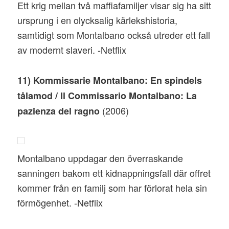
Ett krig mellan två maffiafamiljer visar sig ha sitt
ursprung i en olycksalig kärlekshistoria,
samtidigt som Montalbano också utreder ett fall
av modernt slaveri. -Netflix
11) Kommissarie Montalbano: En spindels
tålamod / Il Commissario Montalbano: La
(2006)
pazienza del ragno
Montalbano uppdagar den överraskande
sanningen bakom ett kidnappningsfall där offret
kommer från en familj som har förlorat hela sin
förmögenhet. -Netflix