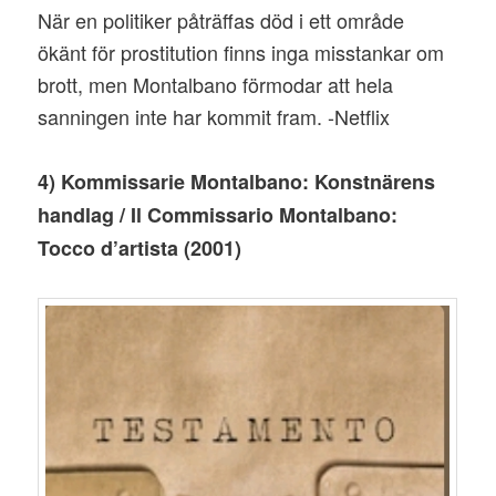
När en politiker påträffas död i ett område
ökänt för prostitution finns inga misstankar om
brott, men Montalbano förmodar att hela
sanningen inte har kommit fram. -Netflix
4) Kommissarie Montalbano: Konstnärens
handlag / Il Commissario Montalbano:
Tocco d’artista (2001)