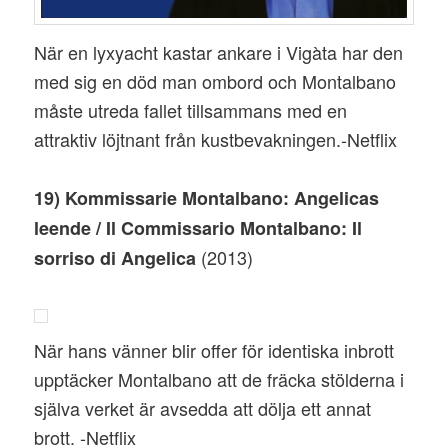
När en lyxyacht kastar ankare i Vigàta har den
med sig en död man ombord och Montalbano
måste utreda fallet tillsammans med en
attraktiv löjtnant från kustbevakningen.-Netflix
19) Kommissarie Montalbano: Angelicas
leende / Il Commissario Montalbano: Il
(2013)
sorriso di Angelica
När hans vänner blir offer för identiska inbrott
upptäcker Montalbano att de fräcka stölderna i
själva verket är avsedda att dölja ett annat
brott. -Netflix