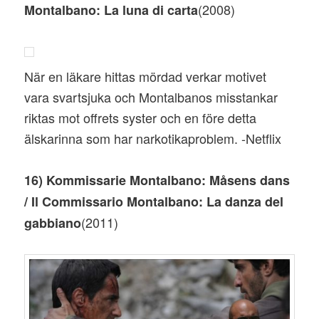
(2008)
Montalbano: La luna di carta
När en läkare hittas mördad verkar motivet
vara svartsjuka och Montalbanos misstankar
riktas mot offrets syster och en före detta
älskarinna som har narkotikaproblem. -Netflix
16) Kommissarie Montalbano: Måsens dans
/ Il Commissario Montalbano: La danza del
(2011)
gabbiano