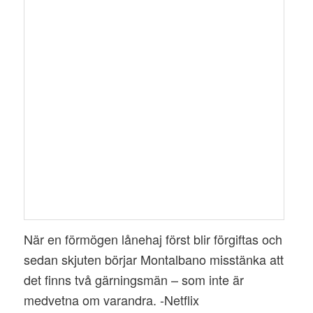
När en förmögen lånehaj först blir förgiftas och
sedan skjuten börjar Montalbano misstänka att
det finns två gärningsmän – som inte är
medvetna om varandra. -Netflix