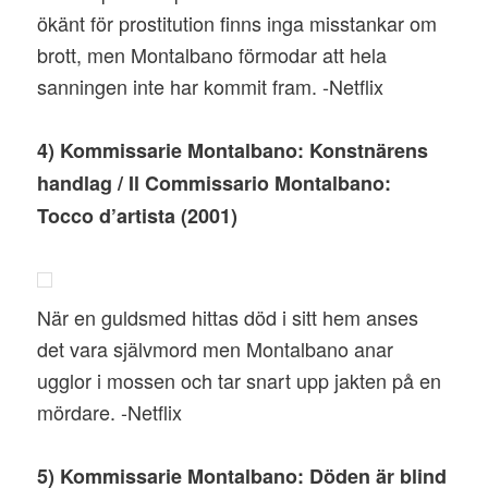
ökänt för prostitution finns inga misstankar om
brott, men Montalbano förmodar att hela
sanningen inte har kommit fram. -Netflix
4) Kommissarie Montalbano: Konstnärens
handlag / Il Commissario Montalbano:
Tocco d’artista (2001)
När en guldsmed hittas död i sitt hem anses
det vara självmord men Montalbano anar
ugglor i mossen och tar snart upp jakten på en
mördare. -Netflix
5) Kommissarie Montalbano: Döden är blind