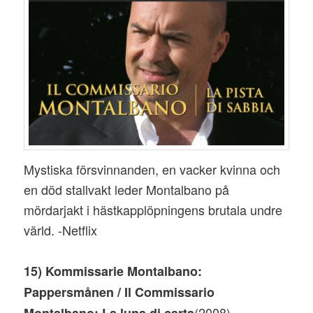
Mystiska försvinnanden, en vacker kvinna och
en död stallvakt leder Montalbano på
mördarjakt i hästkapplöpningens brutala undre
värld. -Netflix
15) Kommissarie Montalbano:
Pappersmånen / Il Commissario
(2008)
Montalbano: La luna di carta