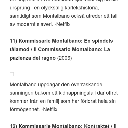
ursprung i en olycksalig kärlekshistoria,
samtidigt som Montalbano också utreder ett fall
av modernt slaveri. -Netflix
11) Kommissarie Montalbano: En spindels
tålamod / Il Commissario Montalbano: La
(2006)
pazienza del ragno
Montalbano uppdagar den överraskande
sanningen bakom ett kidnappningsfall där offret
kommer från en familj som har förlorat hela sin
förmögenhet. -Netflix
12) Kommissarie Montalbano: Kontraktet / Il