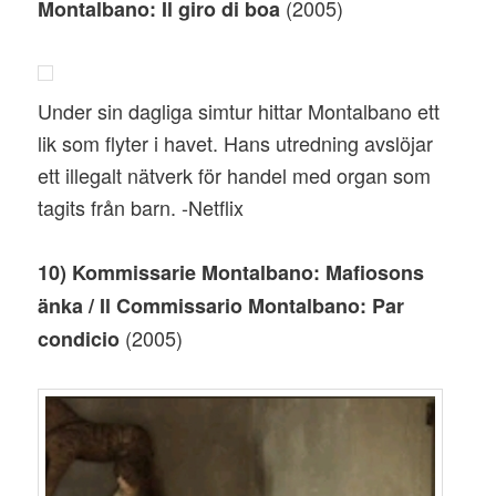
(2005)
Montalbano: Il giro di boa
Under sin dagliga simtur hittar Montalbano ett
lik som flyter i havet. Hans utredning avslöjar
ett illegalt nätverk för handel med organ som
tagits från barn. -Netflix
10) Kommissarie Montalbano: Mafiosons
änka / Il Commissario Montalbano: Par
(2005)
condicio