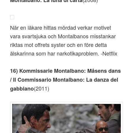
När en läkare hittas mördad verkar motivet
vara svartsjuka och Montalbanos misstankar
riktas mot offrets syster och en före detta
älskarinna som har narkotikaproblem. -Netflix
16) Kommissarie Montalbano: Måsens dans
/ Il Commissario Montalbano: La danza del
(2011)
gabbiano