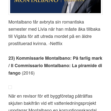
Montalbano får avbryta sin romantiska
semester med Livia när han måste åka tillbaka
till Vigàta för att utreda mordet på en äldre
prostituerad kvinna. -Netflix
23) Kommissarie Montalbano: På farlig mark
/ Il Commissario Montalbano: La piramide di
(2016)
fango
När en revisor för ett byggföretag påträffas
skjuten bakifrån vid ett vattenledningsprojekt
uppdagar Montalbano en korruptionsskandal