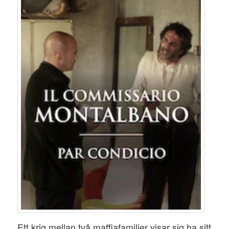
Ett krig mellan två maffiafamiljer visar sig ha sitt