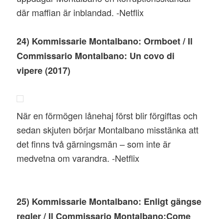
där maffian är inblandad. -Netflix
24) Kommissarie Montalbano: Ormboet / Il
Commissario Montalbano: Un covo di
vipere (2017)
När en förmögen lånehaj först blir förgiftas och
sedan skjuten börjar Montalbano misstänka att
det finns två gärningsmän – som inte är
medvetna om varandra. -Netflix
25) Kommissarie Montalbano: Enligt gängse
regler / Il Commissario Montalbano:Come