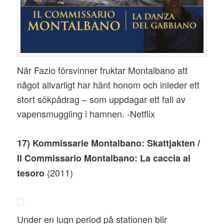
När Fazio försvinner fruktar Montalbano att
något allvarligt har hänt honom och inleder ett
stort sökpådrag – som uppdagar ett fall av
vapensmuggling i hamnen. -Netflix
17) Kommissarie Montalbano: Skattjakten /
Il Commissario Montalbano: La caccia al
(2011)
tesoro
Under en lugn period på stationen blir