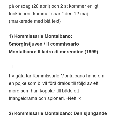
på onsdag (28 april) och 2 st kommer enligt
funktionen ”kommer snart” den 12 maj
(markerade med blå text)
1) Kommissarie Montalbano:
Smörgåstjuven / Il commissario
Montalbano: Il ladro di merendine (1999)
I Vigàta tar Kommissarie Montalbano hand om
en pojke som blivit föräldralös till följd av ett
mord som han kopplar till både ett
triangeldrama och spioneri. -Netflix
2) Kommissarie Montalbano: Den sjungande