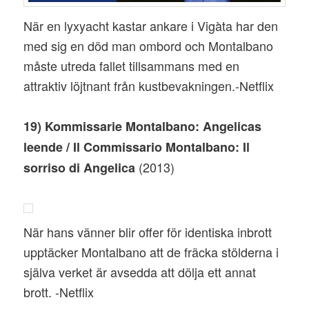
När en lyxyacht kastar ankare i Vigàta har den
med sig en död man ombord och Montalbano
måste utreda fallet tillsammans med en
attraktiv löjtnant från kustbevakningen.-Netflix
19) Kommissarie Montalbano: Angelicas
leende / Il Commissario Montalbano: Il
(2013)
sorriso di Angelica
När hans vänner blir offer för identiska inbrott
upptäcker Montalbano att de fräcka stölderna i
själva verket är avsedda att dölja ett annat
brott. -Netflix