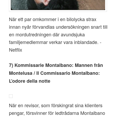
När ett par omkommer i en bilolycka strax
innan nyår förvandlas undersökningen snart till
en mordutredningen där avundsjuka
familjemedlemmar verkar vara inblandade. -
Netflix
7) Kommissarie Montalbano: Mannen från
Montelusa / Il Commissario Montalbano:
L’odore della notte
När en revisor, som förskingrat sina klienters
pengar, försvinner för ledtrådarna Montalbano