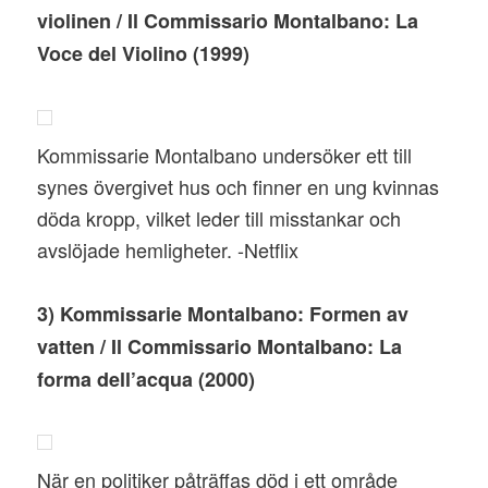
violinen / Il Commissario Montalbano: La
Voce del Violino (1999)
Kommissarie Montalbano undersöker ett till
synes övergivet hus och finner en ung kvinnas
döda kropp, vilket leder till misstankar och
avslöjade hemligheter. -Netflix
3) Kommissarie Montalbano: Formen av
vatten / Il Commissario Montalbano: La
forma dell’acqua (2000)
När en politiker påträffas död i ett område