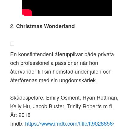
2.
Christmas Wonderland
En konstintendent återupplivar både privata
och professionella passioner när hon
återvänder till sin hemstad under julen och
återförenas med sin ungdomskärlek.
Skådespelare: Emily Osment, Ryan Rottman,
Kelly Hu, Jacob Buster, Trinity Roberts m.fl.
År: 2018
Imdb:
https://www.imdb.com/title/tt9028856/