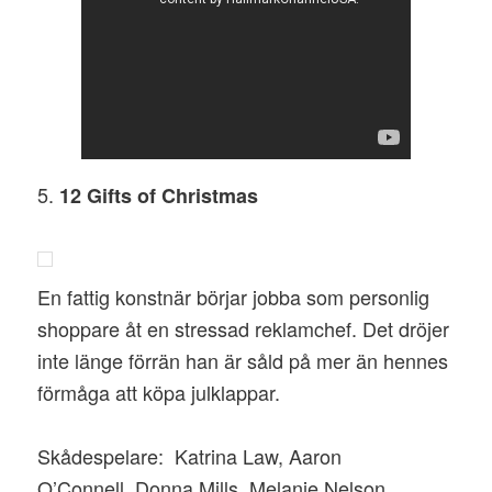
5.
12 Gifts of Christmas
En fattig konstnär börjar jobba som personlig
shoppare åt en stressad reklamchef. Det dröjer
inte länge förrän han är såld på mer än hennes
förmåga att köpa julklappar.
Skådespelare: Katrina Law, Aaron
O’Connell, Donna Mills, Melanie Nelson,