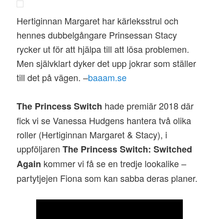
Hertiginnan Margaret har kärleksstrul och
hennes dubbelgångare Prinsessan Stacy
rycker ut för att hjälpa till att lösa problemen.
Men självklart dyker det upp jokrar som ställer
till det på vägen. –
baaam.se
hade premiär 2018 där
The Princess Switch
fick vi se Vanessa Hudgens hantera två olika
roller (Hertiginnan Margaret & Stacy), i
uppföljaren
The Princess Switch: Switched
kommer vi få se en tredje lookalike –
Again
partytjejen Fiona som kan sabba deras planer.