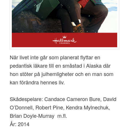
När livet inte går som planerat flyttar en
pedantisk läkare till en småstad i Alaska där
hon stöter på julhemligheter och en man som
kan förändra hennes liv.
Skådespelare: Candace Cameron Bure, David
O’Donnell, Robert Pine, Kendra Mylnechuk,
Brian Doyle-Murray m.fl.
År: 2014