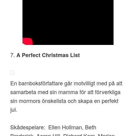
7.
A Perfect Christmas List
En barnboksförfattare går motvilligt med på att
samarbeta med sin mamma för att förverkliga
sin mormors önskelista och skapa en perfekt
jul.
Skådespelare:
Ellen Hollman, Beth
Broderick, Aaron Hill, Richard Karn, Marion