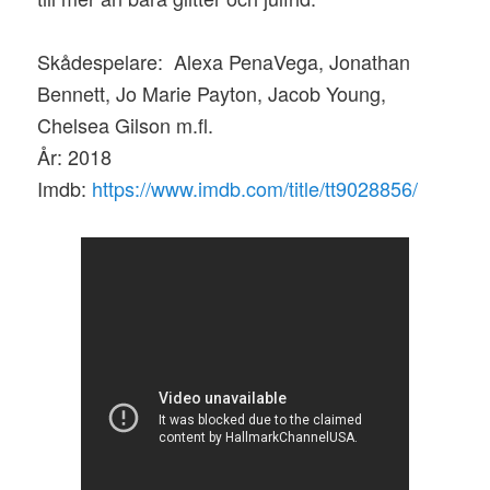
Skådespelare: Alexa PenaVega, Jonathan
Bennett, Jo Marie Payton, Jacob Young,
Chelsea Gilson m.fl.
År: 2018
Imdb:
https://www.imdb.com/title/tt9028856/