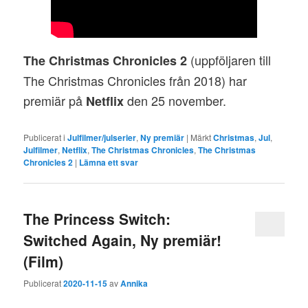
(uppföljaren till
The Christmas Chronicles 2
The Christmas Chronicles från 2018) har
premiär på
den 25 november.
Netflix
Publicerat i
Julfilmer/julserier
,
Ny premiär
|
Märkt
Christmas
,
Jul
,
Julfilmer
,
Netflix
,
The Christmas Chronicles
,
The Christmas
Chronicles 2
|
Lämna ett svar
The Princess Switch:
Switched Again, Ny premiär!
(Film)
Publicerat
2020-11-15
av
Annika