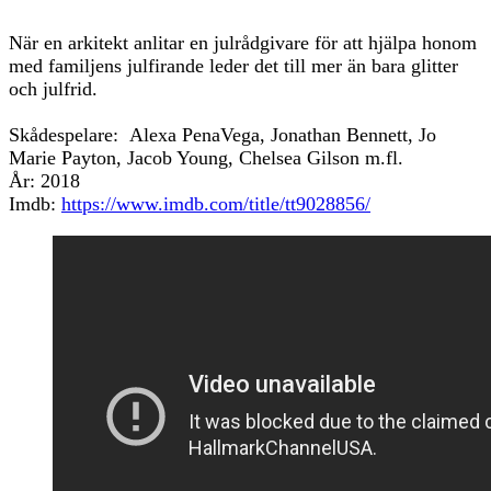
När en arkitekt anlitar en julrådgivare för att hjälpa honom
med familjens julfirande leder det till mer än bara glitter
och julfrid.
Skådespelare: Alexa PenaVega, Jonathan Bennett, Jo
Marie Payton, Jacob Young, Chelsea Gilson m.fl.
År: 2018
Imdb:
https://www.imdb.com/title/tt9028856/