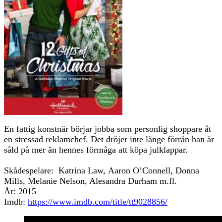
En fattig konstnär börjar jobba som personlig shoppare åt
en stressad reklamchef. Det dröjer inte länge förrän han är
såld på mer än hennes förmåga att köpa julklappar.
Skådespelare: Katrina Law, Aaron O’Connell, Donna
Mills, Melanie Nelson, Alesandra Durham m.fl.
År: 2015
Imdb:
https://www.imdb.com/title/tt9028856/