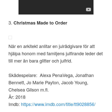
3.
Christmas Made to Order
När en arkitekt anlitar en julrådgivare för att
hjälpa honom med familjens julfirande leder det
till mer än bara glitter och julfrid.
Skådespelare: Alexa PenaVega, Jonathan
Bennett, Jo Marie Payton, Jacob Young,
Chelsea Gilson m.fl.
År: 2018
Imdb:
https://www.imdb.com/title/tt9028856/