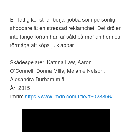
En fattig konstnär börjar jobba som personlig
shoppare åt en stressad reklamchef. Det dröjer
inte länge förrän han är såld på mer än hennes
förmåga att köpa julklappar.
Skådespelare: Katrina Law, Aaron
O’Connell, Donna Mills, Melanie Nelson,
Alesandra Durham m.fl.
År: 2015
Imdb:
https://www.imdb.com/title/tt9028856/