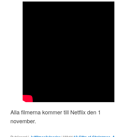
Alla filmerna kommer till Netflix den 1
november.
Publicerat i
|
Märkt
,