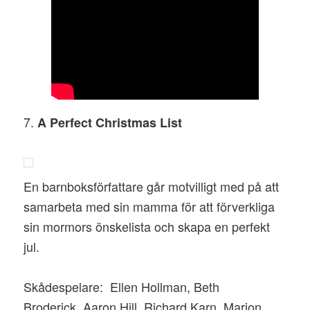
7.
A Perfect Christmas List
En barnboksförfattare går motvilligt med på att
samarbeta med sin mamma för att förverkliga
sin mormors önskelista och skapa en perfekt
jul.
Skådespelare:
Ellen Hollman, Beth
Broderick, Aaron Hill, Richard Karn, Marion