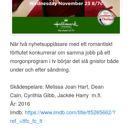
När två nyhetsuppläsare med ett romantiskt
förflutet konkurrerar om samma jobb på ett
morgonprogram i tv börjar det slå gnistor både
under och efter sändning.
Skådespelare: Melissa Joan Hart, Dean
Cain, Cynthia Gibb, Jackée Harry m.fl.
År: 2016
Imdb:
https://www.imdb.com/title/tt5265662/?
ref_=ttfc_fc_tt