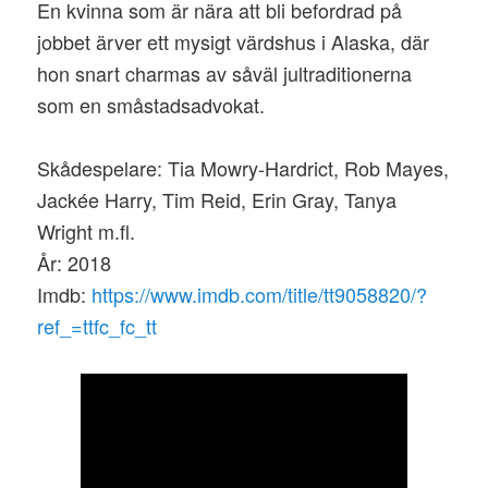
En kvinna som är nära att bli befordrad på
jobbet ärver ett mysigt värdshus i Alaska, där
hon snart charmas av såväl jultraditionerna
som en småstadsadvokat.
Skådespelare: Tia Mowry-Hardrict, Rob Mayes,
Jackée Harry, Tim Reid, Erin Gray, Tanya
Wright m.fl.
År: 2018
Imdb:
https://www.imdb.com/title/tt9058820/?
ref_=ttfc_fc_tt