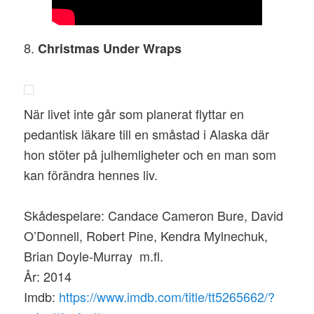
8.
Christmas Under Wraps
När livet inte går som planerat flyttar en
pedantisk läkare till en småstad i Alaska där
hon stöter på julhemligheter och en man som
kan förändra hennes liv.
Skådespelare: Candace Cameron Bure, David
O’Donnell, Robert Pine, Kendra Mylnechuk,
Brian Doyle-Murray m.fl.
År: 2014
Imdb:
https://www.imdb.com/title/tt5265662/?