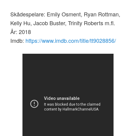
Skådespelare: Emily Osment, Ryan Rottman,
Kelly Hu, Jacob Buster, Trinity Roberts m.fl.
År: 2018
Imdb:
https://www.imdb.com/title/tt9028856/