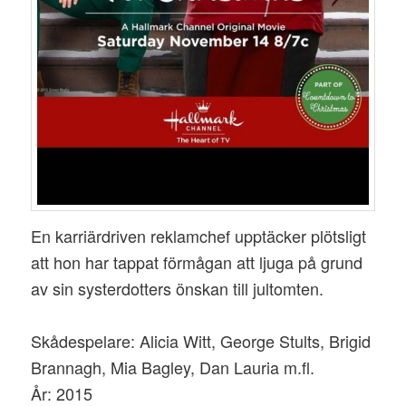
En karriärdriven reklamchef upptäcker plötsligt
att hon har tappat förmågan att ljuga på grund
av sin systerdotters önskan till jultomten.
Skådespelare: Alicia Witt, George Stults, Brigid
Brannagh, Mia Bagley, Dan Lauria m.fl.
År: 2015