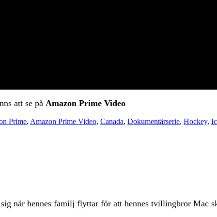
nns att se på
Amazon Prime Video
n Prime
,
Amazon Prime Video
,
Canada
,
Dokumentärserie
,
Hockey
,
I
 när hennes familj flyttar för att hennes tvillingbror Mac s