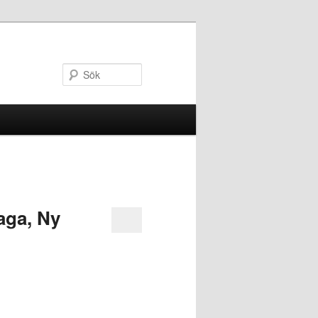
Sök
aga, Ny