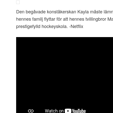
Den begåvade konståkerskan Kayla måste lämna
hennes familj flyttar för att hennes tvillingbror
prestigefylld hockeyskola. -Netflix