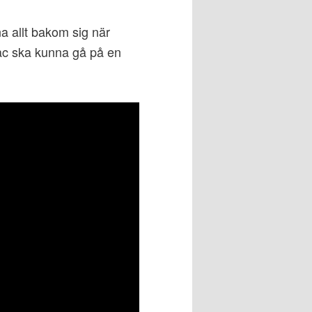
 allt bakom sig när
 Mac ska kunna gå på en