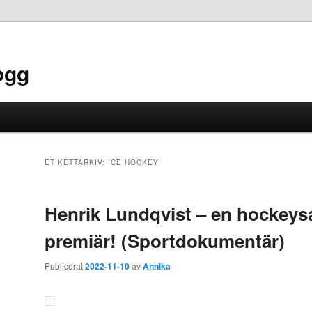
ogg
ETIKETTARKIV:
ICE HOCKEY
Henrik Lundqvist – en hockeys
premiär! (Sportdokumentär)
Publicerat
2022-11-10
av
Annika