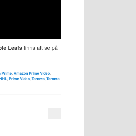
finns att se på
ple Leafs
 Prime
,
Amazon Prime Video
,
NHL
,
Prime Video
,
Toronto
,
Toronto