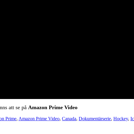
nns att se på
Amazon Prime Video
n Prime
,
Amazon Prime Video
,
Canada
,
Dokumentärserie
,
Hockey
,
I