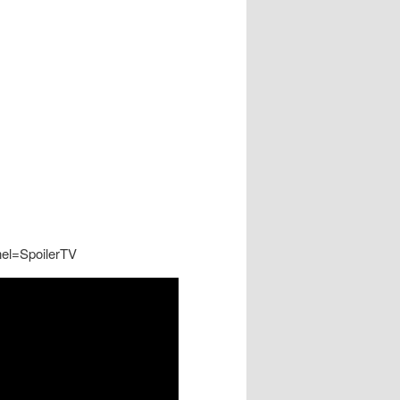
el=SpoilerTV