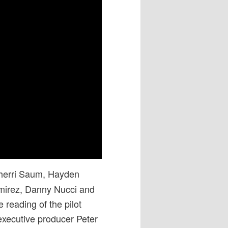
 Sherri Saum, Hayden
amirez, Danny Nucci and
reading of the pilot
executive producer Peter