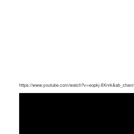
https://www.youtube.com/watch?v=eopkj-8Xnrk&ab_chann