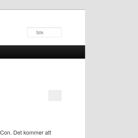
Sök
rCon. Det kommer att