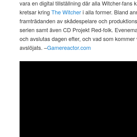
vara en digital tillställning där alla Witcher-fan
kretsar kring
The Witcher
i alla former. Bland a
framträdanden av skådespelare och produktions
serien samt även CD Projekt Red-folk. Eveneman
och avslutas dagen efter, och vad som kommer v
avslöjats. –
Gamereactor.com