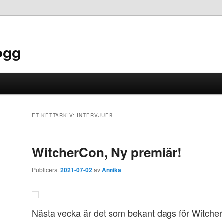
ogg
ETIKETTARKIV:
INTERVJUER
WitcherCon, Ny premiär!
Publicerat
2021-07-02
av
Annika
Nästa vecka är det som bekant dags för Witche