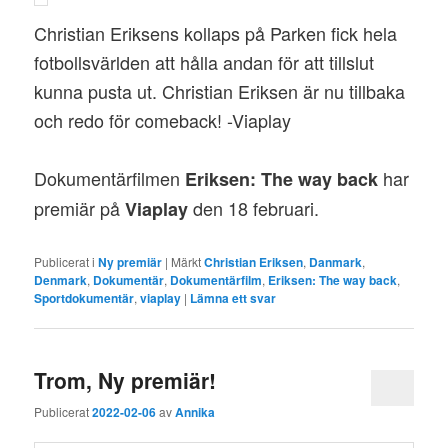
Christian Eriksens kollaps på Parken fick hela
fotbollsvärlden att hålla andan för att tillslut
kunna pusta ut. Christian Eriksen är nu tillbaka
och redo för comeback! -Viaplay
Dokumentärfilmen
har
Eriksen: The way back
premiär på
den 18 februari.
Viaplay
Publicerat i
Ny premiär
|
Märkt
Christian Eriksen
,
Danmark
,
Denmark
,
Dokumentär
,
Dokumentärfilm
,
Eriksen: The way back
,
Sportdokumentär
,
viaplay
|
Lämna ett svar
Trom, Ny premiär!
Publicerat
2022-02-06
av
Annika