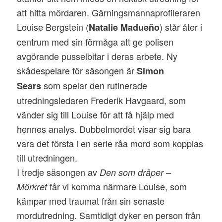
att hitta mördaren. Gärningsmannaprofileraren
Louise Bergstein (
) står åter i
Natalie Madueño
centrum med sin förmåga att ge polisen
avgörande pusselbitar i deras arbete. Ny
skådespelare för säsongen är
Simon
som spelar den rutinerade
Sears
utredningsledaren Frederik Havgaard, som
vänder sig till Louise för att få hjälp med
hennes analys. Dubbelmordet visar sig bara
vara det första i en serie råa mord som kopplas
till utredningen.
I tredje säsongen av
Den som dräper –
får vi komma närmare Louise, som
Mörkret
kämpar med traumat från sin senaste
mordutredning. Samtidigt dyker en person från