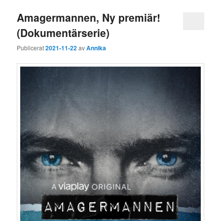
Amagermannen, Ny premiär!
(Dokumentärserie)
Publicerat
2021-11-22
av
Annika