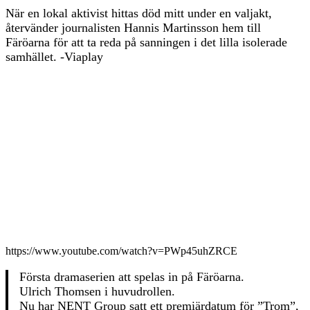
När en lokal aktivist hittas död mitt under en valjakt,
återvänder journalisten Hannis Martinsson hem till
Färöarna för att ta reda på sanningen i det lilla isolerade
samhället. -Viaplay
https://www.youtube.com/watch?v=PWp45uhZRCE
Första dramaserien att spelas in på Färöarna.
Ulrich Thomsen i huvudrollen.
Nu har NENT Group satt ett premiärdatum för ”Trom”,