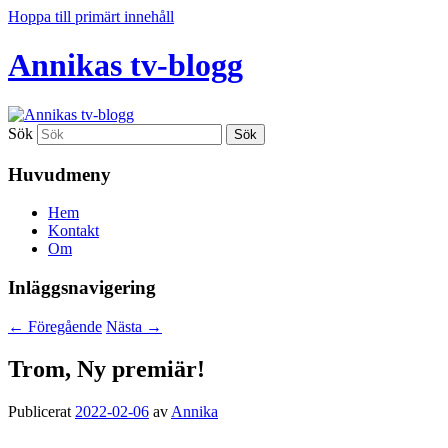
Hoppa till primärt innehåll
Annikas tv-blogg
Sök
Huvudmeny
Hem
Kontakt
Om
Inläggsnavigering
←
Föregående
Nästa
→
Trom, Ny premiär!
Publicerat
2022-02-06
av
Annika