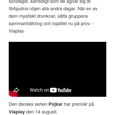
söndagar, samtidigt som de ägnar sig åt
förbjudna nöjen alla andra dagar. När en av
dem mystiskt drunknar, sätts gruppens
sammanhållning och lojalitet nu på prov. -
Viaplay
Den danska serien
har premiär på
Pojkar
den 14 augusti.
Viaplay