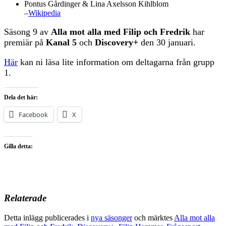
Pontus Gårdinger & Lina Axelsson Kihlblom
–
Wikipedia
Säsong 9 av
Alla mot alla med Filip och Fredrik
har
premiär på
Kanal 5
och
Discovery+
den 30 januari.
Här
kan ni läsa lite information om deltagarna från grupp
1.
Dela det här:
Facebook
X
Gilla detta:
Relaterade
Detta inlägg publicerades i
nya säsonger
och märktes
Alla mot alla